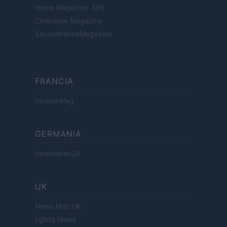
Home Magazine 365
Cineverse Magazine
SecondHomeMagazine
FRANCIA
InvestirMag
GERMANIA
Investieren24
UK
News Hub UK
Lgbtq News