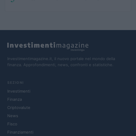
Investimentimagazine.it, il nuovo portale nel mondo della
finanza. Approfondimenti, news, confronti e statistiche.
SEZIONI
Investimenti
Finanza
Criptovalute
News
Fisco
Finanziamenti