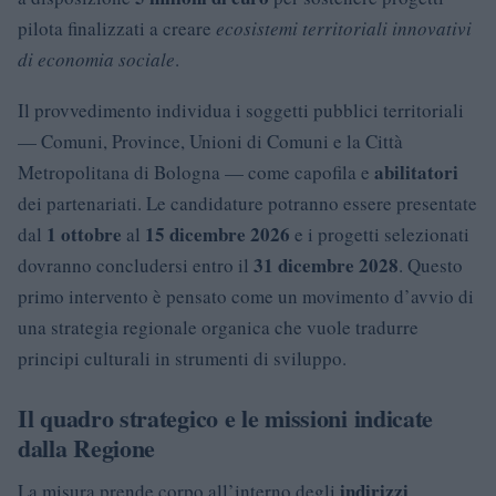
pilota finalizzati a creare
ecosistemi territoriali innovativi
di economia sociale
.
Il provvedimento individua i soggetti pubblici territoriali
— Comuni, Province, Unioni di Comuni e la Città
abilitatori
Metropolitana di Bologna — come capofila e
dei partenariati. Le candidature potranno essere presentate
1 ottobre
15 dicembre 2026
dal
al
e i progetti selezionati
31 dicembre 2028
dovranno concludersi entro il
. Questo
primo intervento è pensato come un movimento d’avvio di
una strategia regionale organica che vuole tradurre
principi culturali in strumenti di sviluppo.
Il quadro strategico e le missioni indicate
dalla Regione
indirizzi
La misura prende corpo all’interno degli