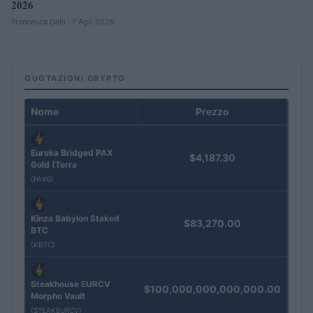
2026
Francesca Galli · 7 Ago 2026
QUOTAZIONI CRYPTO
Nome
Prezzo
Eureka Bridged PAX
$4,187.30
Gold (Terra
(PAXG)
Kinza Babylon Staked
$83,270.00
BTC
(KBTC)
Steakhouse EURCV
$100,000,000,000,000.00
Morpho Vault
(STEAKEURCV)