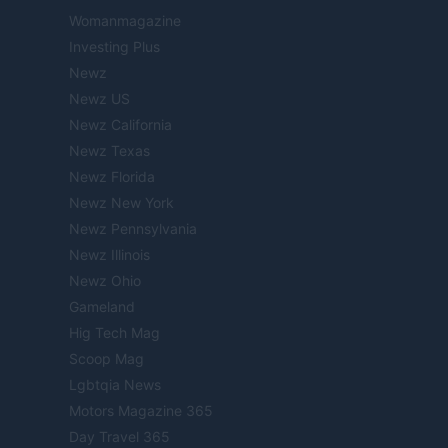
Womanmagazine
Investing Plus
Newz
Newz US
Newz California
Newz Texas
Newz Florida
Newz New York
Newz Pennsylvania
Newz Illinois
Newz Ohio
Gameland
Hig Tech Mag
Scoop Mag
Lgbtqia News
Motors Magazine 365
Day Travel 365