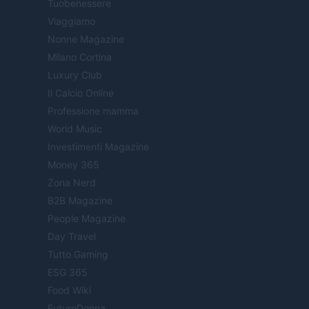
Tuobenessere
Viaggiamo
Nonne Magazine
Milano Cortina
Luxury Club
Il Calcio Online
Professione mamma
World Music
Investimenti Magazine
Money 365
Zona Nerd
B2B Magazine
People Magazine
Day Travel
Tutto Gaming
ESG 365
Food Wiki
FuturoDonna