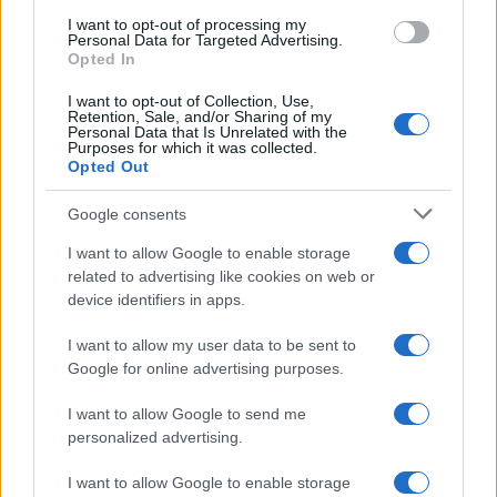
I want to opt-out of processing my
Personal Data for Targeted Advertising.
Opted In
I want to opt-out of Collection, Use,
Retention, Sale, and/or Sharing of my
Personal Data that Is Unrelated with the
Purposes for which it was collected.
Opted Out
Google consents
I want to allow Google to enable storage
related to advertising like cookies on web or
device identifiers in apps.
I want to allow my user data to be sent to
Google for online advertising purposes.
Continua a leggere
I want to allow Google to send me
personalized advertising.
FISCO
I want to allow Google to enable storage