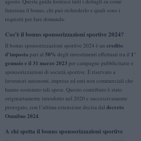
agosto. Questa guida fornisce tutti i dettagli su come
funziona il bonus, chi può richiederlo e quali sono i
requisiti per fare domanda.
Cos’è il bonus sponsorizzazioni sportive 2024?
credito
Il bonus sponsorizzazioni sportive 2024 è un
d’imposta
50%
1°
pari al
degli investimenti effettuati tra il
gennaio e il 31 marzo 2023
per campagne pubblicitarie e
sponsorizzazioni di società sportive. È riservato a
lavoratori autonomi, imprese ed enti non commerciali che
hanno sostenuto tali spese. Questo contributo è stato
originariamente introdotto nel 2020 e successivamente
decreto
prorogato, con l’ultima estensione decisa dal
Omnibus 2024
.
A chi spetta il bonus sponsorizzazioni sportive