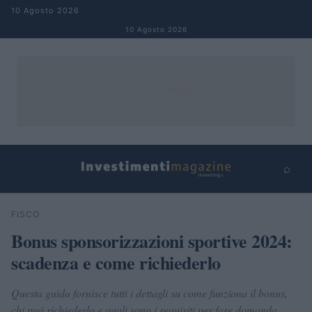
Salta al contenuto
10 Agosto 2026
10 Agosto 2026
⌕
×
⌕
FISCO
Cerca
Bonus sponsorizzazioni sportive 2024:
scadenza e come richiederlo
Questa guida fornisce tutti i dettagli su come funziona il bonus,
chi può richiederlo e quali sono i requisiti per fare domanda.