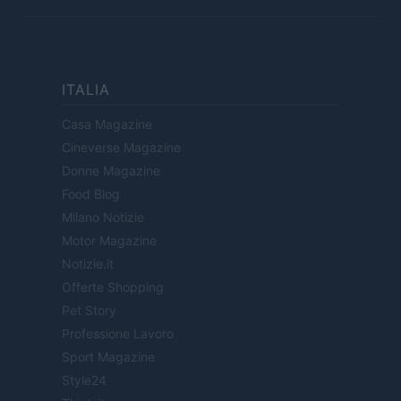
ITALIA
Casa Magazine
Cineverse Magazine
Donne Magazine
Food Blog
Milano Notizie
Motor Magazine
Notizie.it
Offerte Shopping
Pet Story
Professione Lavoro
Sport Magazine
Style24