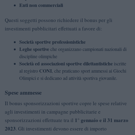
Enti non commerciali
Questi soggetti possono richiedere il bonus per gli
investimenti pubblicitari effettuati a favore di:
Società sportive professionistiche
Leghe sportive
che organizzano campionati nazionali di
discipline olimpiche
Società ed associazioni sportive dilettantistiche
iscritte
CONI
al registro
, che praticano sport ammessi ai Giochi
Olimpici e si dedicano ad attività sportiva giovanile.
Spese ammesse
Il bonus sponsorizzazioni sportive copre le spese relative
agli investimenti in campagne pubblicitarie e
1° gennaio e il 31 marzo
sponsorizzazioni effettuate tra il
2023
. Gli investimenti devono essere di importo