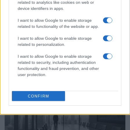
related to analytics like cookies on web or
device identifiers in apps.
I want to allow Google to enable storage
related to functionality of the website or app.
I want to allow Google to enable storage
related to personalization.
I want to allow Google to enable storage
related to security, including authentication
Come usare il cassetto fiscale per monitorare CU e rendite
functionality and fraud prevention, and other
user protection.
Francesca Spadaro · 9 Ago 2026
FISCO
CONFIRM