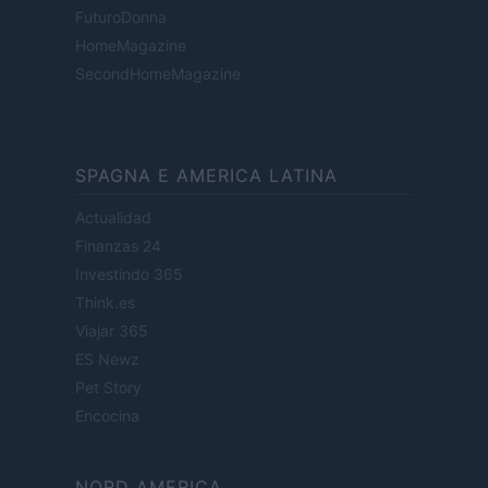
FuturoDonna
HomeMagazine
SecondHomeMagazine
SPAGNA E AMERICA LATINA
Actualidad
Finanzas 24
Investindo 365
Think.es
Viajar 365
ES Newz
Pet Story
Encocina
NORD AMERICA