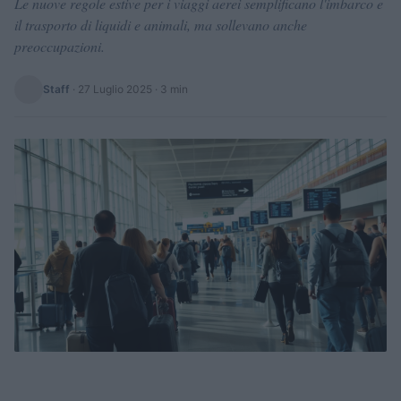
Le nuove regole estive per i viaggi aerei semplificano l'imbarco e
il trasporto di liquidi e animali, ma sollevano anche
preoccupazioni.
Staff
·
27 Luglio 2025
· 3 min