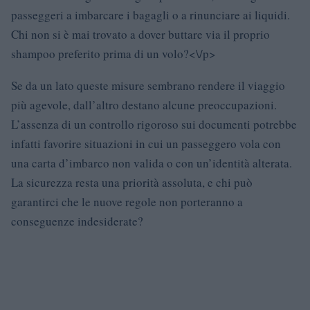
passeggeri a imbarcare i bagagli o a rinunciare ai liquidi.
Chi non si è mai trovato a dover buttare via il proprio
shampoo preferito prima di un volo?<\/p>
Se da un lato queste misure sembrano rendere il viaggio
più agevole, dall’altro destano alcune preoccupazioni.
L’assenza di un controllo rigoroso sui documenti potrebbe
infatti favorire situazioni in cui un passeggero vola con
una carta d’imbarco non valida o con un’identità alterata.
La sicurezza resta una priorità assoluta, e chi può
garantirci che le nuove regole non porteranno a
conseguenze indesiderate?