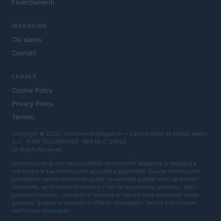
Finanziamenti
MAGAZINE
Chi siamo
Contatti
LEGALE
Cookie Policy
Privacy Policy
Termini
Copyright © 2026 · Investimenti Magazine — Edito in Italia da
AdHub Media
S.r.l.
· P.IVA 13542920965 · REA MI 2729933
All Rights Reserved
Dichiarazione di non responsabilità: Investimenti Magazine si impegna a
mantenere le sue informazioni accurate e aggiornate. Queste informazioni
potrebbero essere diverse da quelle visualizzate quando visiti un istituto
finanziario, un fornitore di servizi o il sito di un prodotto specifico. Tutti i
prodotti finanziari, i prodotti di acquisto e i servizi sono presentati senza
garanzia. Quando si valutano le offerte, consultare i Termini e condizioni
dell'istituto finanziario.