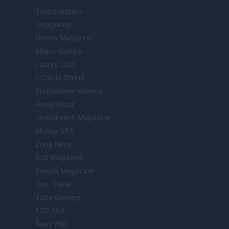
Tuobenessere
Viaggiamo
Nonne Magazine
Milano Cortina
Luxury Club
Il Calcio Online
Professione mamma
World Music
Investimenti Magazine
Money 365
Zona Nerd
B2B Magazine
People Magazine
Day Travel
Tutto Gaming
ESG 365
Food Wiki