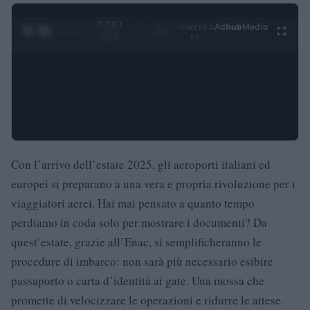
0:28 /
Ad
hub
Media
POWERED
1
/
4
3:19
BY
Con l’arrivo dell’estate 2025, gli aeroporti italiani ed
europei si preparano a una vera e propria rivoluzione per i
viaggiatori aerei. Hai mai pensato a quanto tempo
perdiamo in coda solo per mostrare i documenti? Da
quest’estate, grazie all’Enac, si semplificheranno le
procedure di imbarco: non sarà più necessario esibire
passaporto o carta d’identità ai gate. Una mossa che
promette di velocizzare le operazioni e ridurre le attese.