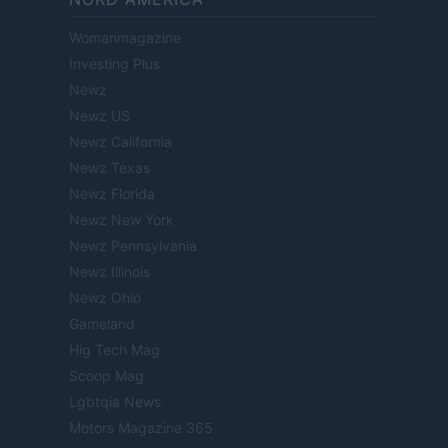
Womanmagazine
Investing Plus
Newz
Newz US
Newz California
Newz Texas
Newz Florida
Newz New York
Newz Pennsylvania
Newz Illinois
Newz Ohio
Gameland
Hig Tech Mag
Scoop Mag
Lgbtqia News
Motors Magazine 365