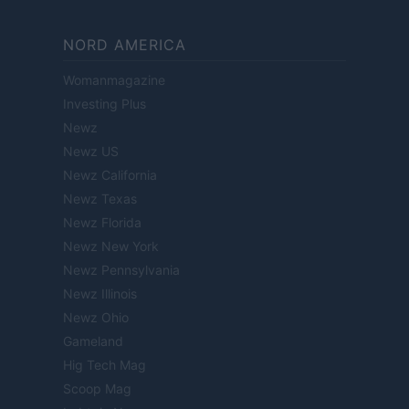
NORD AMERICA
Womanmagazine
Investing Plus
Newz
Newz US
Newz California
Newz Texas
Newz Florida
Newz New York
Newz Pennsylvania
Newz Illinois
Newz Ohio
Gameland
Hig Tech Mag
Scoop Mag