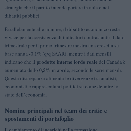
strategia che il partito intende portare in aula e nei
dibattiti pubblici.
Parallelamente alle nomine, il dibattito economico resta
vivace per la coesistenza di indicatori contrastanti: il dato
trimestrale per il primo trimestre mostra una crescita su
base annua -0,1% (q/q SAAR), mentre i dati mensili
prodotto interno lordo reale
indicano che il
del Canada è
0,5%
aumentato dello
in aprile, secondo le serie mensili.
Questa discrepanza alimenta le divergenze tra analisti,
economisti e rappresentanti politici su come definire lo
stato dell’economia.
Nomine principali nel team dei critic e
spostamenti di portafoglio
Il cambiamento di incarichi nella formazione