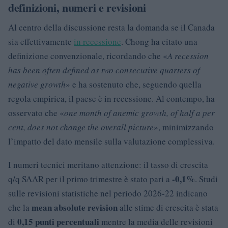
definizioni, numeri e revisioni
Al centro della discussione resta la domanda se il Canada
sia effettivamente
in recessione
. Chong ha citato una
definizione convenzionale, ricordando che «
A recession
has been often defined as two consecutive quarters of
negative growth
» e ha sostenuto che, seguendo quella
regola empirica, il paese è in recessione. Al contempo, ha
osservato che «
one month of anemic growth, of half a per
cent, does not change the overall picture
», minimizzando
l’impatto del dato mensile sulla valutazione complessiva.
I numeri tecnici meritano attenzione: il tasso di crescita
-0,1%
q/q SAAR per il primo trimestre è stato pari a
. Studi
sulle revisioni statistiche nel periodo 2026-22 indicano
mean absolute revision
che la
alle stime di crescita è stata
0,15 punti percentuali
di
mentre la media delle revisioni