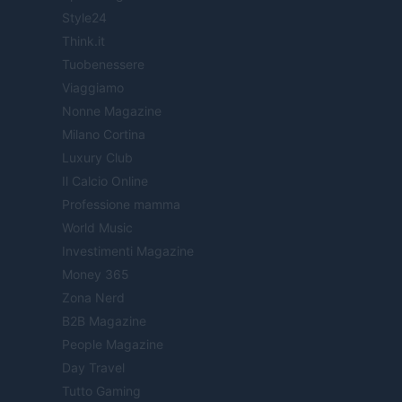
Style24
Think.it
Tuobenessere
Viaggiamo
Nonne Magazine
Milano Cortina
Luxury Club
Il Calcio Online
Professione mamma
World Music
Investimenti Magazine
Money 365
Zona Nerd
B2B Magazine
People Magazine
Day Travel
Tutto Gaming