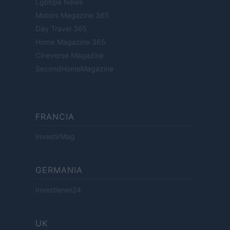
Lgbtqia News
Motors Magazine 365
Day Travel 365
Home Magazine 365
Cineverse Magazine
SecondHomeMagazine
FRANCIA
InvestirMag
GERMANIA
Investieren24
UK