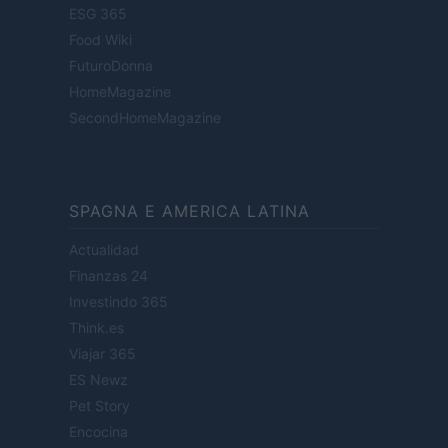
ESG 365
Food Wiki
FuturoDonna
HomeMagazine
SecondHomeMagazine
SPAGNA E AMERICA LATINA
Actualidad
Finanzas 24
Investindo 365
Think.es
Viajar 365
ES Newz
Pet Story
Encocina