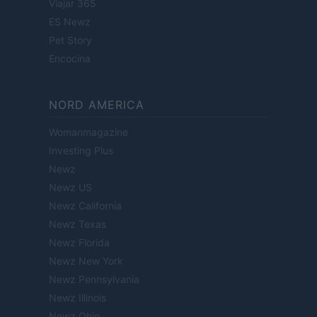
Viajar 365
ES Newz
Pet Story
Encocina
NORD AMERICA
Womanmagazine
Investing Plus
Newz
Newz US
Newz California
Newz Texas
Newz Florida
Newz New York
Newz Pennsylvania
Newz Illinois
Newz Ohio