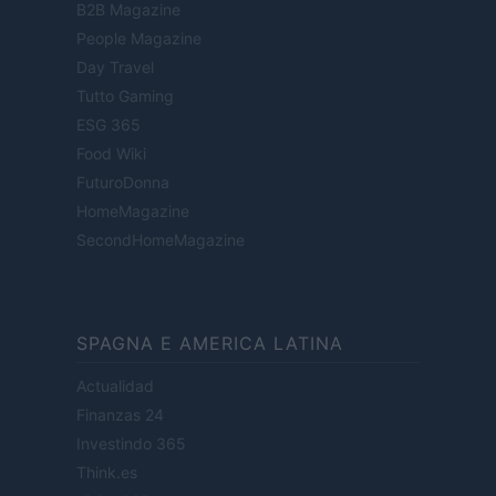
B2B Magazine
People Magazine
Day Travel
Tutto Gaming
ESG 365
Food Wiki
FuturoDonna
HomeMagazine
SecondHomeMagazine
SPAGNA E AMERICA LATINA
Actualidad
Finanzas 24
Investindo 365
Think.es