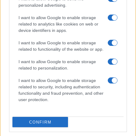
personalized advertising.
I want to allow Google to enable storage
related to analytics like cookies on web or
device identifiers in apps.
I want to allow Google to enable storage
related to functionality of the website or app.
I want to allow Google to enable storage
related to personalization.
Petrolio in calo: Brent a 91,82$, ribassi a due cifre per greggio
e oro
I want to allow Google to enable storage
related to security, including authentication
Andrea Innocenti · 5 Ago 2026
functionality and fraud prevention, and other
user protection.
NEWS
CONFIRM