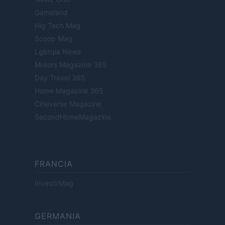
Gameland
Hig Tech Mag
Scoop Mag
Lgbtqia News
Motors Magazine 365
Day Travel 365
Home Magazine 365
Cineverse Magazine
SecondHomeMagazine
FRANCIA
InvestirMag
GERMANIA