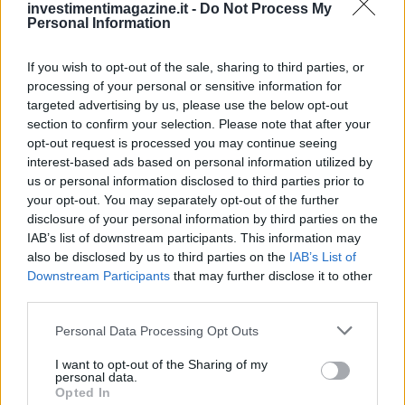
investimentimagazine.it -
Do Not Process My
Personal Information
If you wish to opt-out of the sale, sharing to third parties, or
processing of your personal or sensitive information for
targeted advertising by us, please use the below opt-out
section to confirm your selection. Please note that after your
opt-out request is processed you may continue seeing
interest-based ads based on personal information utilized by
us or personal information disclosed to third parties prior to
your opt-out. You may separately opt-out of the further
disclosure of your personal information by third parties on the
IAB’s list of downstream participants. This information may
also be disclosed by us to third parties on the
IAB’s List of
Downstream Participants
that may further disclose it to other
third parties.
Please note that this website/app uses one or more Google
Personal Data Processing Opt Outs
services and may gather and store information including but
not limited to your visit or usage behaviour. You may click to
I want to opt-out of the Sharing of my
personal data.
grant or deny consent to Google and its third-party tags to
Opted In
use your data for below specified purposes in below Google