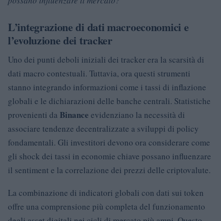
possano influenzare il mercato?
L’integrazione di dati macroeconomici e
l’evoluzione dei tracker
Uno dei punti deboli iniziali dei tracker era la scarsità di
dati macro contestuali. Tuttavia, ora questi strumenti
stanno integrando informazioni come i tassi di inflazione
globali e le dichiarazioni delle banche centrali. Statistiche
Binance
provenienti da
evidenziano la necessità di
associare tendenze decentralizzate a sviluppi di policy
fondamentali. Gli investitori devono ora considerare come
gli shock dei tassi in economie chiave possano influenzare
il sentiment e la correlazione dei prezzi delle criptovalute.
La combinazione di indicatori globali con dati sui token
offre una comprensione più completa del funzionamento
degli asset digitali nei cicli di mercato più ampi. Questo