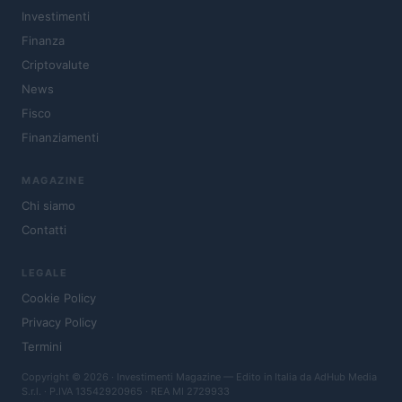
Investimenti
Finanza
Criptovalute
News
Fisco
Finanziamenti
MAGAZINE
Chi siamo
Contatti
LEGALE
Cookie Policy
Privacy Policy
Termini
Copyright © 2026 · Investimenti Magazine — Edito in Italia da
AdHub Media
S.r.l.
· P.IVA 13542920965 · REA MI 2729933