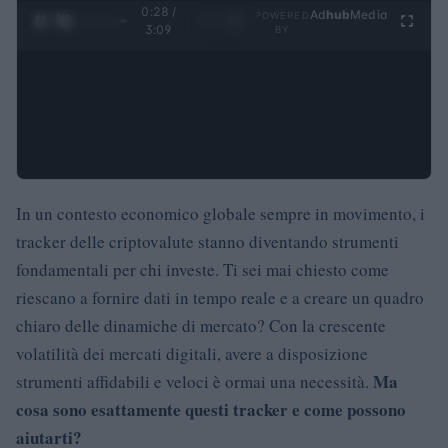
0:28 /
Ad
hub
Media
POWERED
1
/
4
3:09
BY
In un contesto economico globale sempre in movimento, i
tracker delle criptovalute stanno diventando strumenti
fondamentali per chi investe. Ti sei mai chiesto come
riescano a fornire dati in tempo reale e a creare un quadro
chiaro delle dinamiche di mercato? Con la crescente
volatilità dei mercati digitali, avere a disposizione
Ma
strumenti affidabili e veloci è ormai una necessità.
cosa sono esattamente questi tracker e come possono
aiutarti?