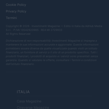
Cookie Policy
Privacy Policy
Termini
Copyright © 2026 · Investimenti Magazine — Edito in Italia da
AdHub Media
S.r.l.
· P.IVA 13542920965 · REA MI 2729933
All Rights Reserved
Dichiarazione di non responsabilità: Investimenti Magazine si impegna a
mantenere le sue informazioni accurate e aggiornate. Queste informazioni
potrebbero essere diverse da quelle visualizzate quando visiti un istituto
finanziario, un fornitore di servizi o il sito di un prodotto specifico. Tutti i
prodotti finanziari, i prodotti di acquisto e i servizi sono presentati senza
garanzia. Quando si valutano le offerte, consultare i Termini e condizioni
dell'istituto finanziario.
ITALIA
Casa Magazine
Cineverse Magazine