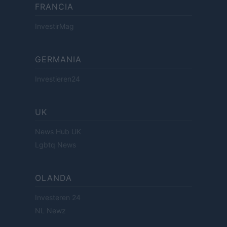
FRANCIA
InvestirMag
GERMANIA
Investieren24
UK
News Hub UK
Lgbtq News
OLANDA
Investeren 24
NL Newz