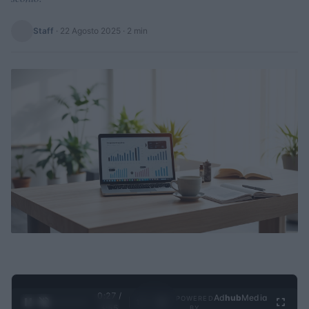
Staff
·
22 Agosto 2025
· 2 min
0:28 /
Ad
hub
Media
POWERED
1
/
4
3:55
BY