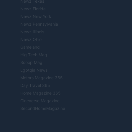
Newz Texas
Newz Florida
Newz New York
Newz Pennsylvania
Newz Illinois
Newz Ohio
Gameland
Hig Tech Mag
Scoop Mag
Lgbtqia News
Motors Magazine 365
Day Travel 365
Home Magazine 365
Cineverse Magazine
SecondHomeMagazine