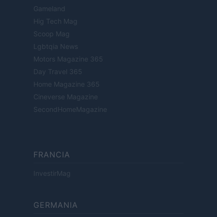
Gameland
Hig Tech Mag
Scoop Mag
Lgbtqia News
Motors Magazine 365
Day Travel 365
Home Magazine 365
Cineverse Magazine
SecondHomeMagazine
FRANCIA
InvestirMag
GERMANIA