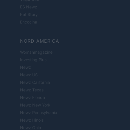
ES Newz
Pet Story
Encocina
NORD AMERICA
Womanmagazine
Investing Plus
Newz
Newz US
Newz California
Newz Texas
Newz Florida
Newz New York
Newz Pennsylvania
Newz Illinois
Newz Ohio