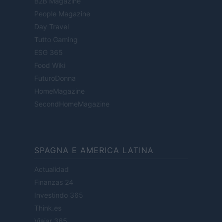
B2B Magazine
People Magazine
Day Travel
Tutto Gaming
ESG 365
Food Wiki
FuturoDonna
HomeMagazine
SecondHomeMagazine
SPAGNA E AMERICA LATINA
Actualidad
Finanzas 24
Investindo 365
Think.es
Viajar 365