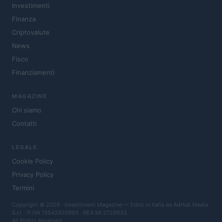
Investimenti
Finanza
Criptovalute
News
Fisco
Finanziamenti
MAGAZINE
Chi siamo
Contatti
LEGALE
Cookie Policy
Privacy Policy
Termini
Copyright © 2026 · Investimenti Magazine — Edito in Italia da
AdHub Media
S.r.l.
· P.IVA 13542920965 · REA MI 2729933
All Rights Reserved