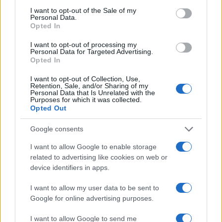
consent section.
I want to opt-out of the Sale of my
Personal Data.
Opted In
I want to opt-out of processing my
Personal Data for Targeted Advertising.
Opted In
I want to opt-out of Collection, Use,
Retention, Sale, and/or Sharing of my
Personal Data that Is Unrelated with the
Purposes for which it was collected.
Opted Out
Petrolio in calo: Brent a 91,82$, ribassi a due cifre per greggio
e oro
Google consents
Andrea Innocenti · 5 Ago 2026
I want to allow Google to enable storage
related to advertising like cookies on web or
NEWS
device identifiers in apps.
I want to allow my user data to be sent to
Google for online advertising purposes.
I want to allow Google to send me