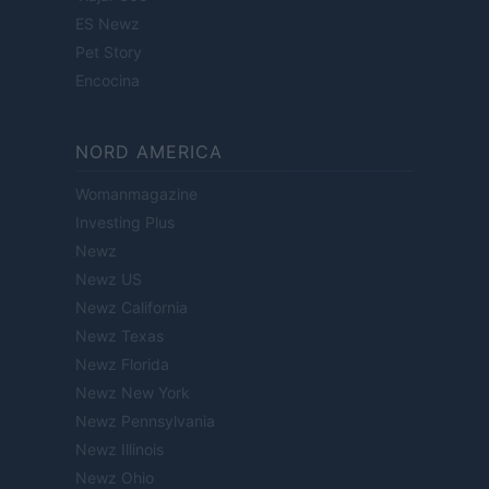
ES Newz
Pet Story
Encocina
NORD AMERICA
Womanmagazine
Investing Plus
Newz
Newz US
Newz California
Newz Texas
Newz Florida
Newz New York
Newz Pennsylvania
Newz Illinois
Newz Ohio