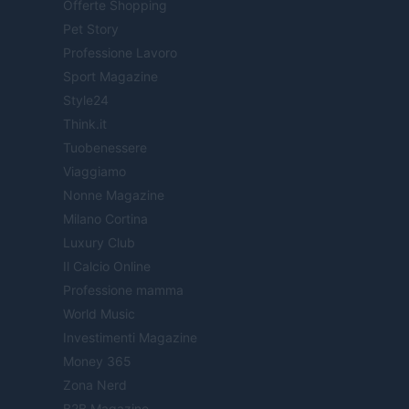
Offerte Shopping
Pet Story
Professione Lavoro
Sport Magazine
Style24
Think.it
Tuobenessere
Viaggiamo
Nonne Magazine
Milano Cortina
Luxury Club
Il Calcio Online
Professione mamma
World Music
Investimenti Magazine
Money 365
Zona Nerd
B2B Magazine