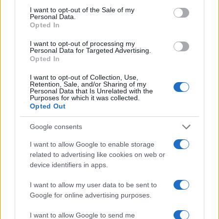
consent section.
I want to opt-out of the Sale of my
Personal Data.
Opted In
I want to opt-out of processing my
Personal Data for Targeted Advertising.
Opted In
I want to opt-out of Collection, Use,
Retention, Sale, and/or Sharing of my
Personal Data that Is Unrelated with the
Purposes for which it was collected.
Opted Out
Petrolio in calo: Brent a 91,82$, ribassi a due cifre per greggio
e oro
Google consents
Andrea Innocenti · 5 Ago 2026
I want to allow Google to enable storage
related to advertising like cookies on web or
NEWS
device identifiers in apps.
I want to allow my user data to be sent to
Google for online advertising purposes.
I want to allow Google to send me