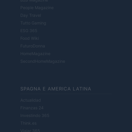
People Magazine
Day Travel
Tutto Gaming
ESG 365
Food Wiki
FuturoDonna
HomeMagazine
SecondHomeMagazine
SPAGNA E AMERICA LATINA
Actualidad
Finanzas 24
Investindo 365
Think.es
Viajar 365