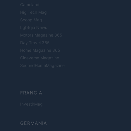
Gameland
Hig Tech Mag
Scoop Mag
Lgbtqia News
Motors Magazine 365
Day Travel 365
Home Magazine 365
Cineverse Magazine
SecondHomeMagazine
FRANCIA
InvestirMag
GERMANIA