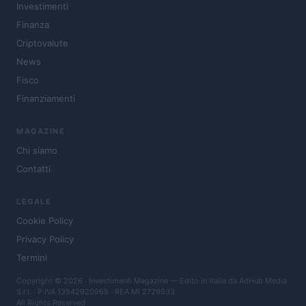
Investimenti
Finanza
Criptovalute
News
Fisco
Finanziamenti
MAGAZINE
Chi siamo
Contatti
LEGALE
Cookie Policy
Privacy Policy
Termini
Copyright © 2026 · Investimenti Magazine — Edito in Italia da
AdHub Media
S.r.l.
· P.IVA 13542920965 · REA MI 2729933
All Rights Reserved