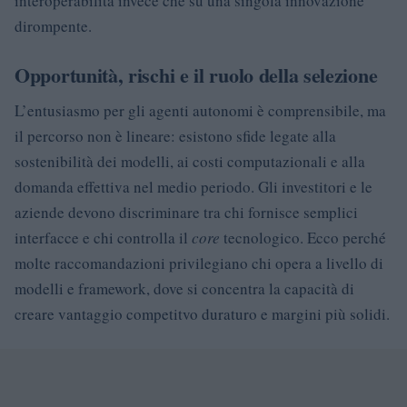
interoperabilità invece che su una singola innovazione
dirompente.
Opportunità, rischi e il ruolo della selezione
L’entusiasmo per gli agenti autonomi è comprensibile, ma
il percorso non è lineare: esistono sfide legate alla
sostenibilità dei modelli, ai costi computazionali e alla
domanda effettiva nel medio periodo. Gli investitori e le
aziende devono discriminare tra chi fornisce semplici
interfacce e chi controlla il
core
tecnologico. Ecco perché
molte raccomandazioni privilegiano chi opera a livello di
modelli e framework, dove si concentra la capacità di
creare vantaggio competitvo duraturo e margini più solidi.