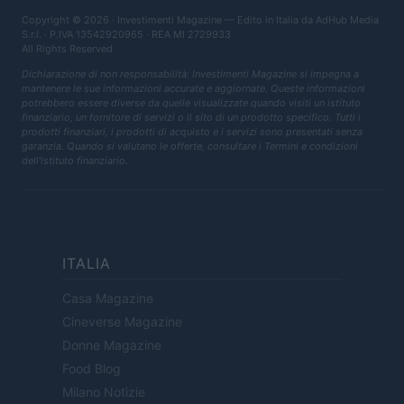
Copyright © 2026 · Investimenti Magazine — Edito in Italia da
AdHub Media
S.r.l.
· P.IVA 13542920965 · REA MI 2729933
All Rights Reserved
Dichiarazione di non responsabilità: Investimenti Magazine si impegna a
mantenere le sue informazioni accurate e aggiornate. Queste informazioni
potrebbero essere diverse da quelle visualizzate quando visiti un istituto
finanziario, un fornitore di servizi o il sito di un prodotto specifico. Tutti i
prodotti finanziari, i prodotti di acquisto e i servizi sono presentati senza
garanzia. Quando si valutano le offerte, consultare i Termini e condizioni
dell'istituto finanziario.
ITALIA
Casa Magazine
Cineverse Magazine
Donne Magazine
Food Blog
Milano Notizie