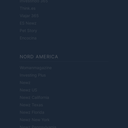
Investindo 365
Think.es
Viajar 365
ES Newz
Pet Story
Encocina
NORD AMERICA
Womanmagazine
Investing Plus
Newz
Newz US
Newz California
Newz Texas
Newz Florida
Newz New York
Newz Pennsylvania