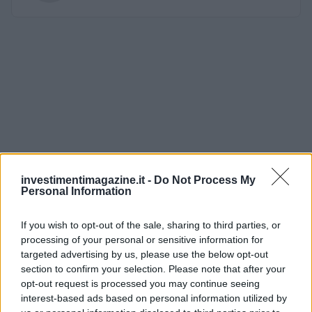
investimentimagazine.it -
Do Not Process My
Personal Information
If you wish to opt-out of the sale, sharing to third parties, or
processing of your personal or sensitive information for
targeted advertising by us, please use the below opt-out
section to confirm your selection. Please note that after your
opt-out request is processed you may continue seeing
interest-based ads based on personal information utilized by