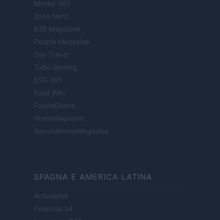
Money 365
Zona Nerd
B2B Magazine
People Magazine
Day Travel
Tutto Gaming
ESG 365
Food Wiki
FuturoDonna
HomeMagazine
SecondHomeMagazine
SPAGNA E AMERICA LATINA
Actualidad
Finanzas 24