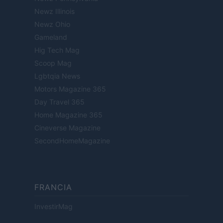
Newz Illinois
Newz Ohio
Gameland
Hig Tech Mag
Scoop Mag
Lgbtqia News
Motors Magazine 365
Day Travel 365
Home Magazine 365
Cineverse Magazine
SecondHomeMagazine
FRANCIA
InvestirMag