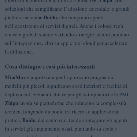
Zhipu
offerta di modelli compatti e cost-effective;
, con
soluzioni che semplificano l’adozione aziendale; e grandi
Baidu
piattaforme come
, che integrano agenti
nell’ecosistema di servizi digitali. Anche i colossi tech
cinesi e globali stanno variando strategie: alcuni puntano
sull’integrazione, altri su app e tool cloud per accelerare
la diffusione.
Cosa distingue i casi più interessanti
MiniMax
è apprezzata per l’approccio pragmatico:
modelli più piccoli significano costi inferiori e facilità di
deployment, elementi chiave per gli sviluppatori e le PMI.
Zhipu
lavora su piattaforme che riducono la complessità
tecnica, fungendo da ponte tra ricerca e applicazione
Baidu
pratica.
, dal canto suo, tende a integrare gli agenti
in servizi già ampiamente usati, puntando su scala e