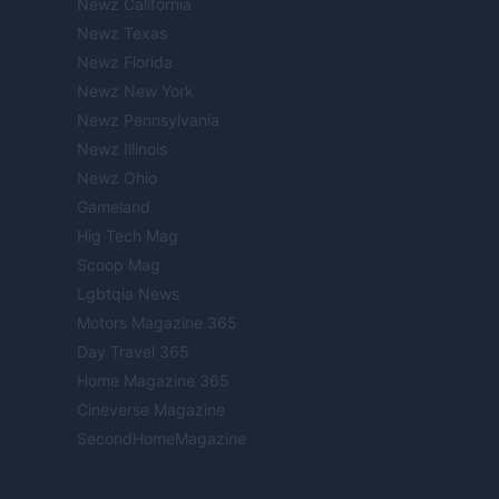
Newz California
Newz Texas
Newz Florida
Newz New York
Newz Pennsylvania
Newz Illinois
Newz Ohio
Gameland
Hig Tech Mag
Scoop Mag
Lgbtqia News
Motors Magazine 365
Day Travel 365
Home Magazine 365
Cineverse Magazine
SecondHomeMagazine