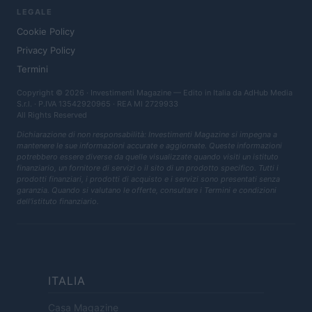
LEGALE
Cookie Policy
Privacy Policy
Termini
Copyright © 2026 · Investimenti Magazine — Edito in Italia da
AdHub Media
S.r.l.
· P.IVA 13542920965 · REA MI 2729933
All Rights Reserved
Dichiarazione di non responsabilità: Investimenti Magazine si impegna a
mantenere le sue informazioni accurate e aggiornate. Queste informazioni
potrebbero essere diverse da quelle visualizzate quando visiti un istituto
finanziario, un fornitore di servizi o il sito di un prodotto specifico. Tutti i
prodotti finanziari, i prodotti di acquisto e i servizi sono presentati senza
garanzia. Quando si valutano le offerte, consultare i Termini e condizioni
dell'istituto finanziario.
ITALIA
Casa Magazine