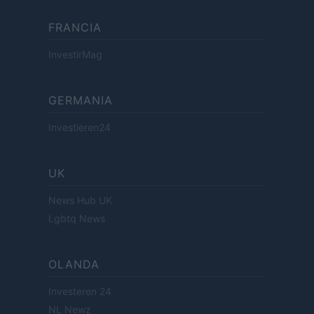
FRANCIA
InvestirMag
GERMANIA
Investieren24
UK
News Hub UK
Lgbtq News
OLANDA
Investeren 24
NL Newz