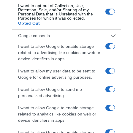
Andrea Innocenti · 6 Ago 2026
I want to opt-out of Collection, Use,
Retention, Sale, and/or Sharing of my
Personal Data that Is Unrelated with the
NEWS
Purposes for which it was collected.
Opted Out
Google consents
I want to allow Google to enable storage
related to advertising like cookies on web or
device identifiers in apps.
I want to allow my user data to be sent to
Google for online advertising purposes.
I want to allow Google to send me
personalized advertising.
Petrolio in calo: Brent a 91,82$, ribassi a due cifre per greggio
e oro
I want to allow Google to enable storage
Andrea Innocenti · 5 Ago 2026
related to analytics like cookies on web or
device identifiers in apps.
I want to allow Google to enable storage