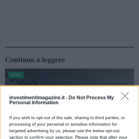
Continua a leggere
NEWS
investimentimagazine.it -
Do Not Process My
Personal Information
If you wish to opt-out of the sale, sharing to third parties, or
processing of your personal or sensitive information for
targeted advertising by us, please use the below opt-out
section to confirm your selection. Please note that after your