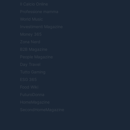
Il Calcio Online
Professione mamma
World Music
Investimenti Magazine
Money 365
Zona Nerd
B2B Magazine
People Magazine
Day Travel
Tutto Gaming
ESG 365
Food Wiki
FuturoDonna
HomeMagazine
SecondHomeMagazine