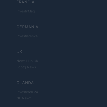
FRANCIA
InvestirMag
GERMANIA
Investieren24
UK
News Hub UK
Lgbtq News
OLANDA
Investeren 24
NL Newz