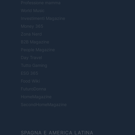
Professione mamma
World Music
Investimenti Magazine
Money 365
Zona Nerd
B2B Magazine
People Magazine
Day Travel
Tutto Gaming
ESG 365
Food Wiki
FuturoDonna
HomeMagazine
SecondHomeMagazine
SPAGNA E AMERICA LATINA