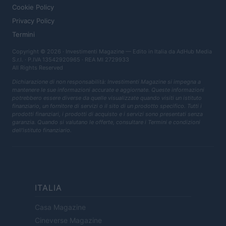
Cookie Policy
Privacy Policy
Termini
Copyright © 2026 · Investimenti Magazine — Edito in Italia da
AdHub Media
S.r.l.
· P.IVA 13542920965 · REA MI 2729933
All Rights Reserved
Dichiarazione di non responsabilità: Investimenti Magazine si impegna a
mantenere le sue informazioni accurate e aggiornate. Queste informazioni
potrebbero essere diverse da quelle visualizzate quando visiti un istituto
finanziario, un fornitore di servizi o il sito di un prodotto specifico. Tutti i
prodotti finanziari, i prodotti di acquisto e i servizi sono presentati senza
garanzia. Quando si valutano le offerte, consultare i Termini e condizioni
dell'istituto finanziario.
ITALIA
Casa Magazine
Cineverse Magazine