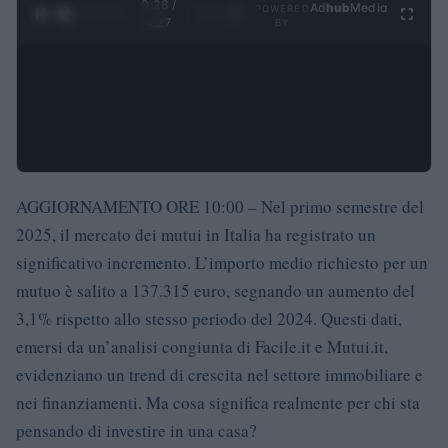
0:29 /
Ad
hub
Media
POWERED
1
/
4
4:27
BY
AGGIORNAMENTO ORE 10:00 – Nel primo semestre del
2025, il mercato dei mutui in Italia ha registrato un
significativo incremento. L’importo medio richiesto per un
mutuo è salito a 137.315 euro, segnando un aumento del
3,1% rispetto allo stesso periodo del 2024. Questi dati,
emersi da un’analisi congiunta di Facile.it e Mutui.it,
evidenziano un trend di crescita nel settore immobiliare e
nei finanziamenti. Ma cosa significa realmente per chi sta
pensando di investire in una casa?