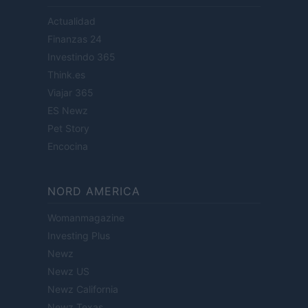
Actualidad
Finanzas 24
Investindo 365
Think.es
Viajar 365
ES Newz
Pet Story
Encocina
NORD AMERICA
Womanmagazine
Investing Plus
Newz
Newz US
Newz California
Newz Texas