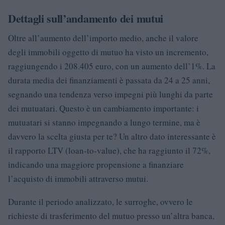
Dettagli sull’andamento dei mutui
Oltre all’aumento dell’importo medio, anche il valore
degli immobili oggetto di mutuo ha visto un incremento,
raggiungendo i 208.405 euro, con un aumento dell’1%. La
durata media dei finanziamenti è passata da 24 a 25 anni,
segnando una tendenza verso impegni più lunghi da parte
dei mutuatari. Questo è un cambiamento importante: i
mutuatari si stanno impegnando a lungo termine, ma è
davvero la scelta giusta per te? Un altro dato interessante è
il rapporto LTV (loan-to-value), che ha raggiunto il 72%,
indicando una maggiore propensione a finanziare
l’acquisto di immobili attraverso mutui.
Durante il periodo analizzato, le surroghe, ovvero le
richieste di trasferimento del mutuo presso un’altra banca,