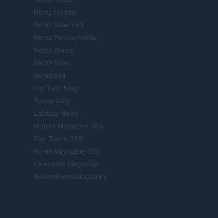
Newz Florida
Newz New York
Newz Pennsylvania
Newz Illinois
Newz Ohio
Gameland
Hig Tech Mag
Scoop Mag
Lgbtqia News
Motors Magazine 365
Day Travel 365
Home Magazine 365
Cineverse Magazine
SecondHomeMagazine