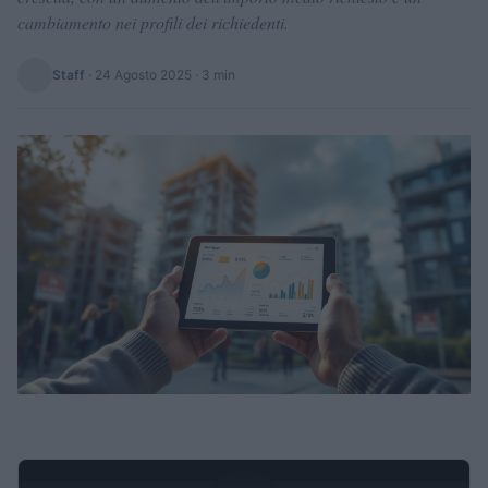
cambiamento nei profili dei richiedenti.
Staff
·
24 Agosto 2025
· 3 min