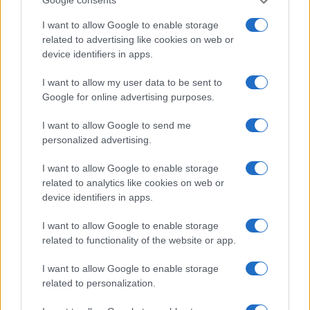
Google consents
I want to allow Google to enable storage
related to advertising like cookies on web or
device identifiers in apps.
I want to allow my user data to be sent to
Google for online advertising purposes.
Petrolio in calo: Brent a 91,82$, ribassi a due cifre per greggio
I want to allow Google to send me
e oro
personalized advertising.
Andrea Innocenti · 5 Ago 2026
I want to allow Google to enable storage
NEWS
related to analytics like cookies on web or
device identifiers in apps.
I want to allow Google to enable storage
related to functionality of the website or app.
I want to allow Google to enable storage
related to personalization.