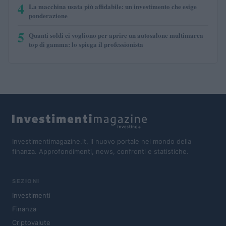
4
La macchina usata più affidabile: un investimento che esige
ponderazione
5
Quanti soldi ci vogliono per aprire un autosalone multimarca
top di gamma: lo spiega il professionista
Investimentimagazine.it, il nuovo portale nel mondo della
finanza. Approfondimenti, news, confronti e statistiche.
SEZIONI
Investimenti
Finanza
Criptovalute