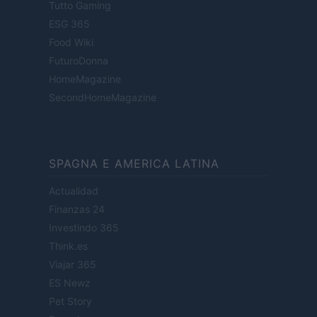
Tutto Gaming
ESG 365
Food Wiki
FuturoDonna
HomeMagazine
SecondHomeMagazine
SPAGNA E AMERICA LATINA
Actualidad
Finanzas 24
Investindo 365
Think.es
Viajar 365
ES Newz
Pet Story