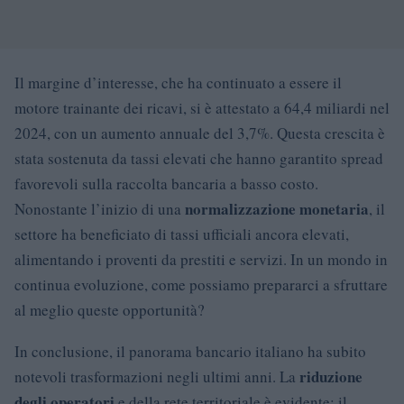
Il margine d’interesse, che ha continuato a essere il
motore trainante dei ricavi, si è attestato a 64,4 miliardi nel
2024, con un aumento annuale del 3,7%. Questa crescita è
stata sostenuta da tassi elevati che hanno garantito spread
favorevoli sulla raccolta bancaria a basso costo.
normalizzazione monetaria
Nonostante l’inizio di una
, il
settore ha beneficiato di tassi ufficiali ancora elevati,
alimentando i proventi da prestiti e servizi. In un mondo in
continua evoluzione, come possiamo prepararci a sfruttare
al meglio queste opportunità?
In conclusione, il panorama bancario italiano ha subito
riduzione
notevoli trasformazioni negli ultimi anni. La
degli operatori
e della rete territoriale è evidente: il