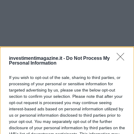
investimentimagazine.it -
Do Not Process My
Personal Information
If you wish to opt-out of the sale, sharing to third parties, or
processing of your personal or sensitive information for
targeted advertising by us, please use the below opt-out
section to confirm your selection. Please note that after your
opt-out request is processed you may continue seeing
Continua a leggere
interest-based ads based on personal information utilized by
us or personal information disclosed to third parties prior to
your opt-out. You may separately opt-out of the further
NEWS
disclosure of your personal information by third parties on the
IAB’s list of downstream participants. This information may