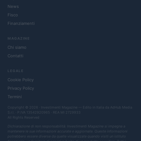
News
Fisco
Finanziamenti
MAGAZINE
Chi siamo
Contatti
LEGALE
Cookie Policy
Privacy Policy
Termini
Copyright © 2026 · Investimenti Magazine — Edito in Italia da
AdHub Media
S.r.l.
· P.IVA 13542920965 · REA MI 2729933
All Rights Reserved
Dichiarazione di non responsabilità: Investimenti Magazine si impegna a
mantenere le sue informazioni accurate e aggiornate. Queste informazioni
potrebbero essere diverse da quelle visualizzate quando visiti un istituto