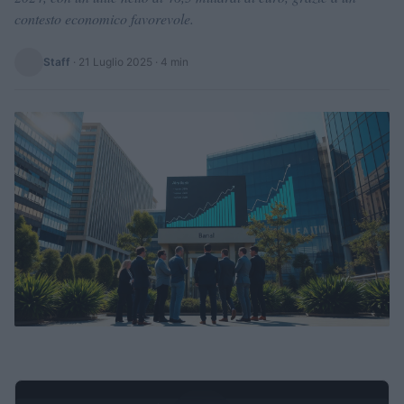
contesto economico favorevole.
Staff
·
21 Luglio 2025
· 4 min