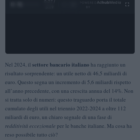
0:28 /
Ad
hub
Media
POWERED
1
/
4
3:19
BY
settore bancario italiano
Nel 2024, il
ha raggiunto un
risultato sorprendente: un utile netto di 46,5 miliardi di
euro. Questo segna un incremento di 5,6 miliardi rispetto
all’anno precedente, con una crescita annua del 14%. Non
si tratta solo di numeri: questo traguardo porta il totale
cumulato degli utili nel triennio 2022-2024 a oltre 112
miliardi di euro, un chiaro segnale di una fase di
redditività eccezionale
per le banche italiane. Ma cosa ha
reso possibile tutto ciò?