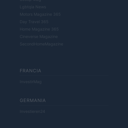
Lgbtqia News
Motors Magazine 365
Day Travel 365
Home Magazine 365
Cineverse Magazine
SecondHomeMagazine
FRANCIA
InvestirMag
GERMANIA
Investieren24