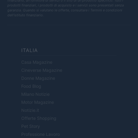
finanziario, un fornitore di servizi o il sito di un prodotto specifico. Tutti i
prodotti finanziari, i prodotti di acquisto e i servizi sono presentati senza
garanzia. Quando si valutano le offerte, consultare i Termini e condizioni
dell'istituto finanziario.
ITALIA
Casa Magazine
Cineverse Magazine
Donne Magazine
Food Blog
Milano Notizie
Motor Magazine
Notizie.it
Offerte Shopping
Pet Story
Professione Lavoro