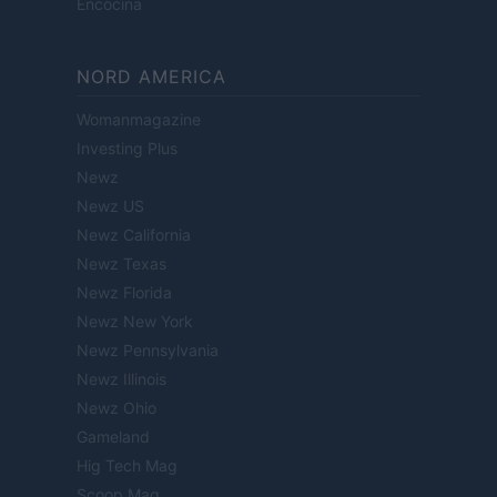
Encocina
NORD AMERICA
Womanmagazine
Investing Plus
Newz
Newz US
Newz California
Newz Texas
Newz Florida
Newz New York
Newz Pennsylvania
Newz Illinois
Newz Ohio
Gameland
Hig Tech Mag
Scoop Mag