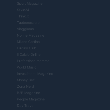
Sport Magazine
Style24
Think.it
Tuobenessere
Viaggiamo
Nonne Magazine
Milano Cortina
Luxury Club
Il Calcio Online
Professione mamma
World Music
Investimenti Magazine
Money 365
Zona Nerd
B2B Magazine
People Magazine
Day Travel