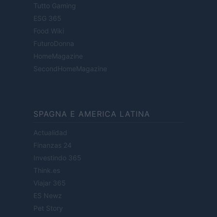
Tutto Gaming
ESG 365
Food Wiki
FuturoDonna
HomeMagazine
SecondHomeMagazine
SPAGNA E AMERICA LATINA
Actualidad
Finanzas 24
Investindo 365
Think.es
Viajar 365
ES Newz
Pet Story