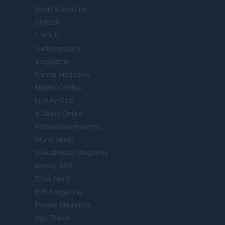
Sport Magazine
Style24
Think.it
Tuobenessere
Viaggiamo
Nonne Magazine
Milano Cortina
Luxury Club
Il Calcio Online
Professione mamma
World Music
Investimenti Magazine
Money 365
Zona Nerd
B2B Magazine
People Magazine
Day Travel