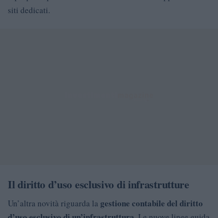
siti dedicati.
Il diritto d’uso esclusivo di infrastrutture
gestione contabile del diritto
Un’altra novità riguarda la
d’uso esclusivo di un’infrastruttura
. Le nuove linee guida