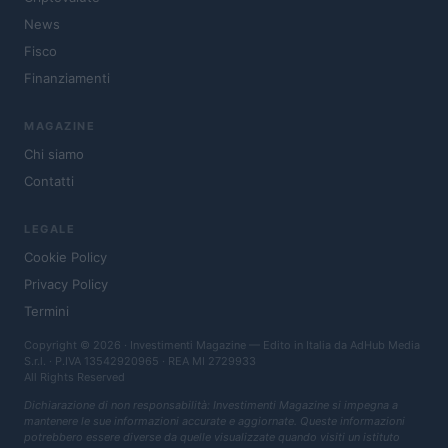
News
Fisco
Finanziamenti
MAGAZINE
Chi siamo
Contatti
LEGALE
Cookie Policy
Privacy Policy
Termini
Copyright © 2026 · Investimenti Magazine — Edito in Italia da
AdHub Media
S.r.l.
· P.IVA 13542920965 · REA MI 2729933
All Rights Reserved
Dichiarazione di non responsabilità: Investimenti Magazine si impegna a
mantenere le sue informazioni accurate e aggiornate. Queste informazioni
potrebbero essere diverse da quelle visualizzate quando visiti un istituto