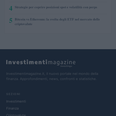
4
Strategie per coprire posizioni spot e volatilità con perps
5
Bitcoin vs Ethereum: la svolta degli ETF nel mercato delle
criptovalute
Investimentimagazine.it, il nuovo portale nel mondo della
finanza. Approfondimenti, news, confronti e statistiche.
SEZIONI
Investimenti
Finanza
Criptovalute