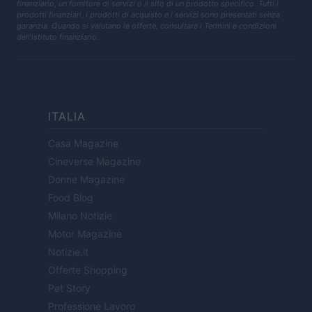
finanziario, un fornitore di servizi o il sito di un prodotto specifico. Tutti i
prodotti finanziari, i prodotti di acquisto e i servizi sono presentati senza
garanzia. Quando si valutano le offerte, consultare i Termini e condizioni
dell'istituto finanziario.
ITALIA
Casa Magazine
Cineverse Magazine
Donne Magazine
Food Blog
Milano Notizie
Motor Magazine
Notizie.it
Offerte Shopping
Pet Story
Professione Lavoro