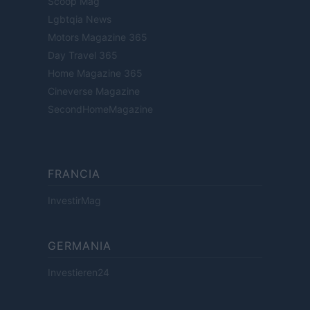
Scoop Mag
Lgbtqia News
Motors Magazine 365
Day Travel 365
Home Magazine 365
Cineverse Magazine
SecondHomeMagazine
FRANCIA
InvestirMag
GERMANIA
Investieren24