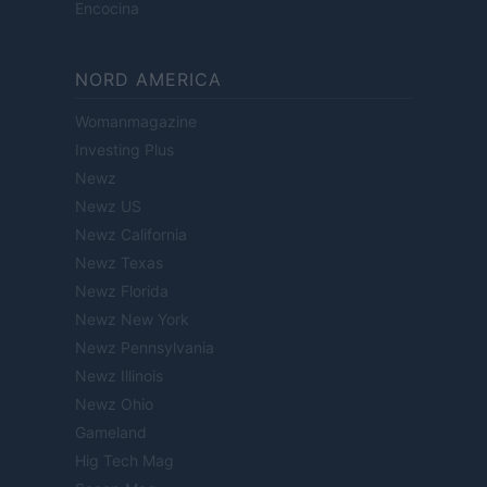
Encocina
NORD AMERICA
Womanmagazine
Investing Plus
Newz
Newz US
Newz California
Newz Texas
Newz Florida
Newz New York
Newz Pennsylvania
Newz Illinois
Newz Ohio
Gameland
Hig Tech Mag