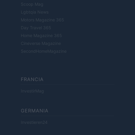
Scoop Mag
Lgbtqia News
Motors Magazine 365
Day Travel 365
Home Magazine 365
Cineverse Magazine
SecondHomeMagazine
FRANCIA
InvestirMag
GERMANIA
Investieren24