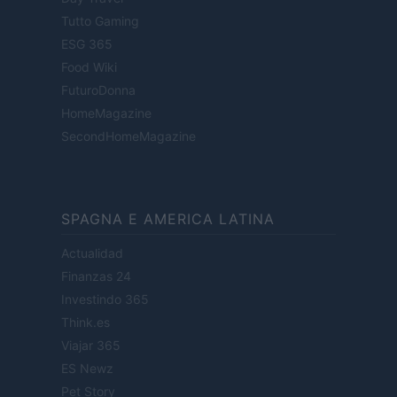
Tutto Gaming
ESG 365
Food Wiki
FuturoDonna
HomeMagazine
SecondHomeMagazine
SPAGNA E AMERICA LATINA
Actualidad
Finanzas 24
Investindo 365
Think.es
Viajar 365
ES Newz
Pet Story