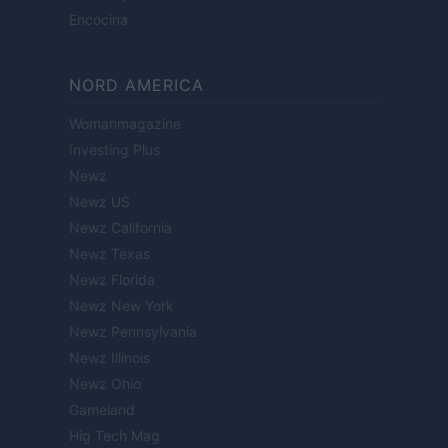
Encocina
NORD AMERICA
Womanmagazine
Investing Plus
Newz
Newz US
Newz California
Newz Texas
Newz Florida
Newz New York
Newz Pennsylvania
Newz Illinois
Newz Ohio
Gameland
Hig Tech Mag