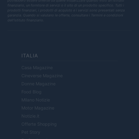
potrebbero essere diverse da quelle visualizzate quando visiti un istituto
finanziario, un fornitore di servizi o il sito di un prodotto specifico. Tutti i
prodotti finanziari, i prodotti di acquisto e i servizi sono presentati senza
garanzia. Quando si valutano le offerte, consultare i Termini e condizioni
dell'istituto finanziario.
ITALIA
Casa Magazine
Cineverse Magazine
Donne Magazine
Food Blog
Milano Notizie
Motor Magazine
Notizie.it
Offerte Shopping
Pet Story