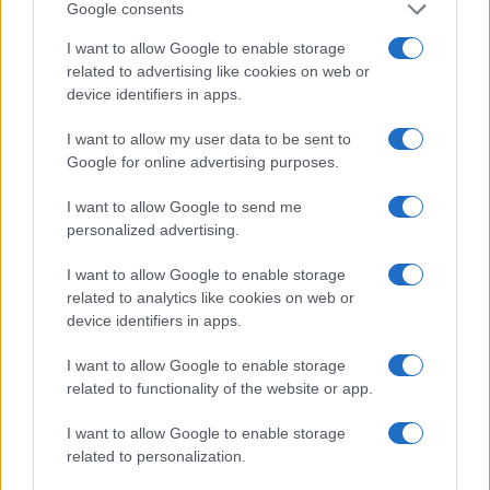
Google consents
I want to allow Google to enable storage
CRIPTOVALUTE
related to advertising like cookies on web or
device identifiers in apps.
I want to allow my user data to be sent to
Google for online advertising purposes.
I want to allow Google to send me
personalized advertising.
I want to allow Google to enable storage
related to analytics like cookies on web or
device identifiers in apps.
ETF su Ethereum: afflussi in calo dopo il picco di luglio
I want to allow Google to enable storage
Francesca Spadaro · 7 Ago 2026
related to functionality of the website or app.
CRIPTOVALUTE
I want to allow Google to enable storage
related to personalization.