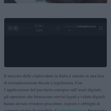
0:28 /
Ad
hub
Media
POWERED
1
/
4
3:09
BY
Il mercato delle criptovalute in Italia è entrato in una fase
di normalizzazione fiscale e regolatoria. Con
l’applicazione del pacchetto europeo sull’asset digitale,
gli operatori che forniscono servizi legati a valute digitali
hanno dovuto rivedere procedure, registri e obblighi di
comunicazione. In parallelo, l’
amministrazione
finanziaria