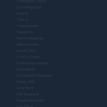
Professione Lavoro
Sport Magazine
Style24
Think.it
Tuobenessere
Viaggiamo
Nonne Magazine
Milano Cortina
Luxury Club
Il Calcio Online
Professione mamma
World Music
Investimenti Magazine
Money 365
Zona Nerd
B2B Magazine
People Magazine
Day Travel