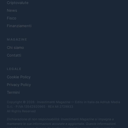
Criptovalute
News
Fisco
Finanziamenti
MAGAZINE
Chi siamo
Contatti
LEGALE
Cookie Policy
Privacy Policy
Termini
Copyright © 2026 · Investimenti Magazine — Edito in Italia da
AdHub Media
S.r.l.
· P.IVA 13542920965 · REA MI 2729933
All Rights Reserved
Dichiarazione di non responsabilità: Investimenti Magazine si impegna a
mantenere le sue informazioni accurate e aggiornate. Queste informazioni