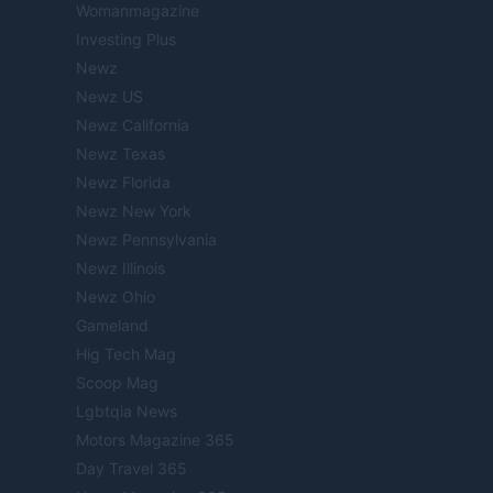
Womanmagazine
Investing Plus
Newz
Newz US
Newz California
Newz Texas
Newz Florida
Newz New York
Newz Pennsylvania
Newz Illinois
Newz Ohio
Gameland
Hig Tech Mag
Scoop Mag
Lgbtqia News
Motors Magazine 365
Day Travel 365