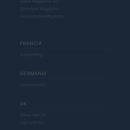
Home Magazine 365
Cineverse Magazine
SecondHomeMagazine
FRANCIA
InvestirMag
GERMANIA
Investieren24
UK
News Hub UK
Lgbtq News