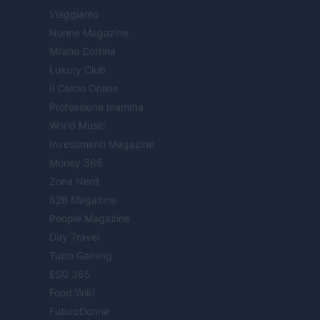
Viaggiamo
Nonne Magazine
Milano Cortina
Luxury Club
Il Calcio Online
Professione mamma
World Music
Investimenti Magazine
Money 365
Zona Nerd
B2B Magazine
People Magazine
Day Travel
Tutto Gaming
ESG 365
Food Wiki
FuturoDonna