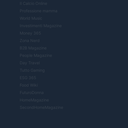
Il Calcio Online
Professione mamma
World Music
Investimenti Magazine
Money 365
Zona Nerd
B2B Magazine
People Magazine
Day Travel
Tutto Gaming
ESG 365
Food Wiki
FuturoDonna
HomeMagazine
SecondHomeMagazine