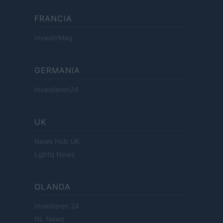
FRANCIA
InvestirMag
GERMANIA
Investieren24
UK
News Hub UK
Lgbtq News
OLANDA
Investeren 24
NL Newz