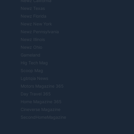
Newz California
Newz Texas
Newz Florida
Newz New York
Newz Pennsylvania
Newz Illinois
Newz Ohio
Gameland
Hig Tech Mag
Scoop Mag
Lgbtqia News
Motors Magazine 365
Day Travel 365
Home Magazine 365
Cineverse Magazine
SecondHomeMagazine