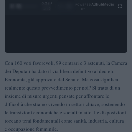
0:29 /
Ad
hub
Media
POWERED
1
/
4
3:19
BY
Con 160 voti favorevoli, 99 contrari e 3 astenuti, la Camera
dei Deputati ha dato il via libera definitivo al decreto
Economia, già approvato dal Senato. Ma cosa significa
realmente questo provvedimento per noi? Si tratta di un
insieme di misure urgenti pensate per affrontare le
difficoltà che stiamo vivendo in settori chiave, sostenendo
le transizioni economiche e sociali in atto. Le disposizioni
toccano temi fondamentali come sanità, industria, cultura
e occupazione femminile.