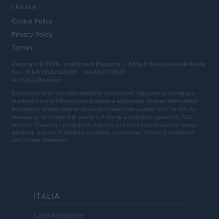
LEGALE
Cookie Policy
Privacy Policy
Termini
Copyright © 2026 · Investimenti Magazine — Edito in Italia da
AdHub Media
S.r.l.
· P.IVA 13542920965 · REA MI 2729933
All Rights Reserved
Dichiarazione di non responsabilità: Investimenti Magazine si impegna a
mantenere le sue informazioni accurate e aggiornate. Queste informazioni
potrebbero essere diverse da quelle visualizzate quando visiti un istituto
finanziario, un fornitore di servizi o il sito di un prodotto specifico. Tutti i
prodotti finanziari, i prodotti di acquisto e i servizi sono presentati senza
garanzia. Quando si valutano le offerte, consultare i Termini e condizioni
dell'istituto finanziario.
ITALIA
Casa Magazine