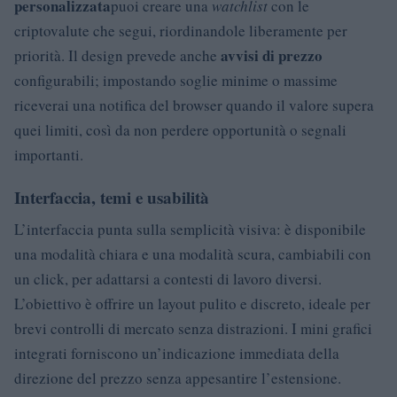
personalizzata
puoi creare una
watchlist
con le
criptovalute che segui, riordinandole liberamente per
avvisi di prezzo
priorità. Il design prevede anche
configurabili; impostando soglie minime o massime
riceverai una notifica del browser quando il valore supera
quei limiti, così da non perdere opportunità o segnali
importanti.
Interfaccia, temi e usabilità
L’interfaccia punta sulla semplicità visiva: è disponibile
una modalità chiara e una modalità scura, cambiabili con
un click, per adattarsi a contesti di lavoro diversi.
L’obiettivo è offrire un layout pulito e discreto, ideale per
brevi controlli di mercato senza distrazioni. I mini grafici
integrati forniscono un’indicazione immediata della
direzione del prezzo senza appesantire l’estensione.