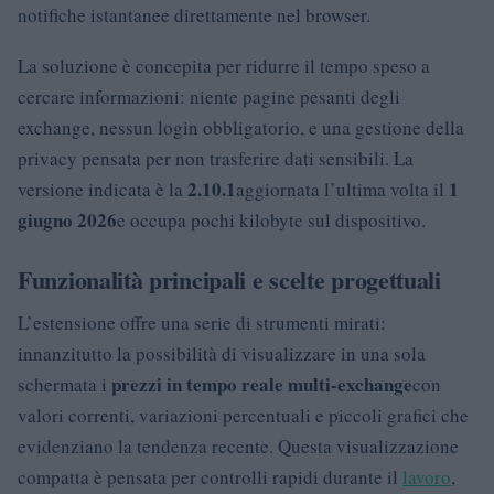
notifiche istantanee direttamente nel browser.
La soluzione è concepita per ridurre il tempo speso a
cercare informazioni: niente pagine pesanti degli
exchange, nessun login obbligatorio, e una gestione della
privacy pensata per non trasferire dati sensibili. La
2.10.1
1
versione indicata è la
aggiornata l’ultima volta il
giugno 2026
e occupa pochi kilobyte sul dispositivo.
Funzionalità principali e scelte progettuali
L’estensione offre una serie di strumenti mirati:
innanzitutto la possibilità di visualizzare in una sola
prezzi in tempo reale multi-exchange
schermata i
con
valori correnti, variazioni percentuali e piccoli grafici che
evidenziano la tendenza recente. Questa visualizzazione
compatta è pensata per controlli rapidi durante il
lavoro
,