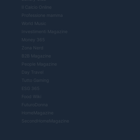
Il Calcio Online
Professione mamma
World Music
Investimenti Magazine
Money 365
Zona Nerd
B2B Magazine
People Magazine
Day Travel
Tutto Gaming
ESG 365
Food Wiki
FuturoDonna
HomeMagazine
SecondHomeMagazine