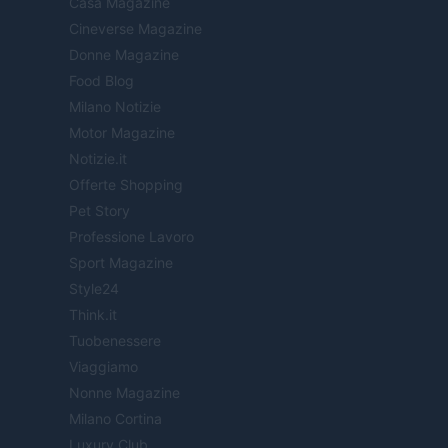
Casa Magazine
Cineverse Magazine
Donne Magazine
Food Blog
Milano Notizie
Motor Magazine
Notizie.it
Offerte Shopping
Pet Story
Professione Lavoro
Sport Magazine
Style24
Think.it
Tuobenessere
Viaggiamo
Nonne Magazine
Milano Cortina
Luxury Club