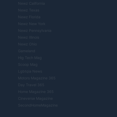
Newz California
Newz Texas
Newz Florida
Newz New York
Newz Pennsylvania
Newz Illinois
Newz Ohio
Gameland
Hig Tech Mag
Scoop Mag
Lgbtqia News
Motors Magazine 365
Day Travel 365
Home Magazine 365
Cineverse Magazine
SecondHomeMagazine