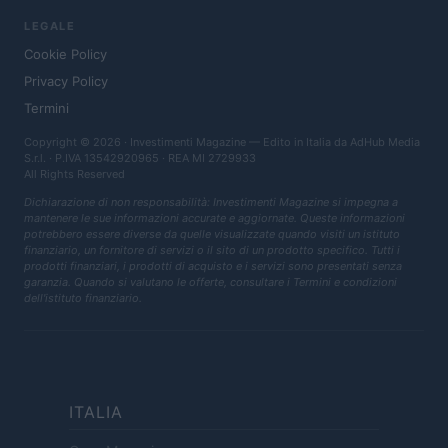
LEGALE
Cookie Policy
Privacy Policy
Termini
Copyright © 2026 · Investimenti Magazine — Edito in Italia da
AdHub Media
S.r.l.
· P.IVA 13542920965 · REA MI 2729933
All Rights Reserved
Dichiarazione di non responsabilità: Investimenti Magazine si impegna a
mantenere le sue informazioni accurate e aggiornate. Queste informazioni
potrebbero essere diverse da quelle visualizzate quando visiti un istituto
finanziario, un fornitore di servizi o il sito di un prodotto specifico. Tutti i
prodotti finanziari, i prodotti di acquisto e i servizi sono presentati senza
garanzia. Quando si valutano le offerte, consultare i Termini e condizioni
dell'istituto finanziario.
ITALIA