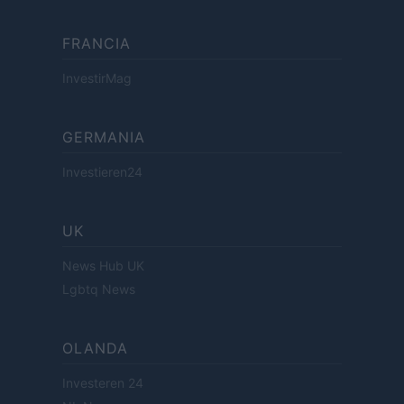
FRANCIA
InvestirMag
GERMANIA
Investieren24
UK
News Hub UK
Lgbtq News
OLANDA
Investeren 24