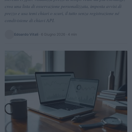
crea una lista di osservazione personalizzata, imposta avvisi di
prezzo e usa temi chiari o scuri, il tutto senza registrazione né
condivisione di chiavi API.
Edoardo Vitali
·
6 Giugno 2026
· 4 min