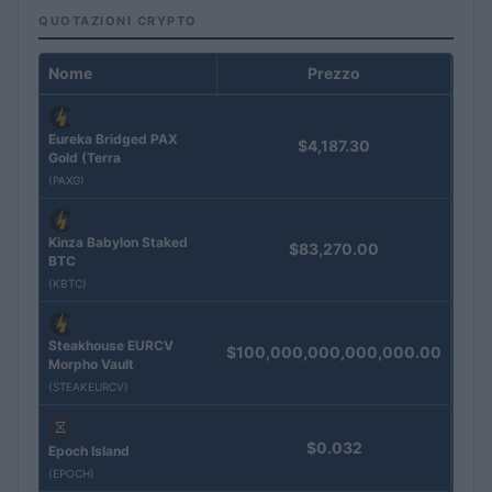
QUOTAZIONI CRYPTO
Nome
Prezzo
Eureka Bridged PAX
$4,187.30
Gold (Terra
(PAXG)
Kinza Babylon Staked
$83,270.00
BTC
(KBTC)
Steakhouse EURCV
$100,000,000,000,000.00
Morpho Vault
(STEAKEURCV)
$0.032
Epoch Island
(EPOCH)