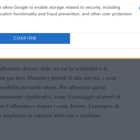
o allow Google to enable storage related to security, including
cation functionality and fraud prevention, and other user protection.
CONFIRM
rontare diverse sfide, tra cui la scalabilità e le
 gas fees. Durante i periodi di alta attività, i costi
ssibilità per molti utenti. Per affrontare questi
namenti significativi, come il passaggio al proof of
 l’efficienza e ridurre i costi. Inoltre, l’emergere di
migliorare la capacità della rete e facilitare