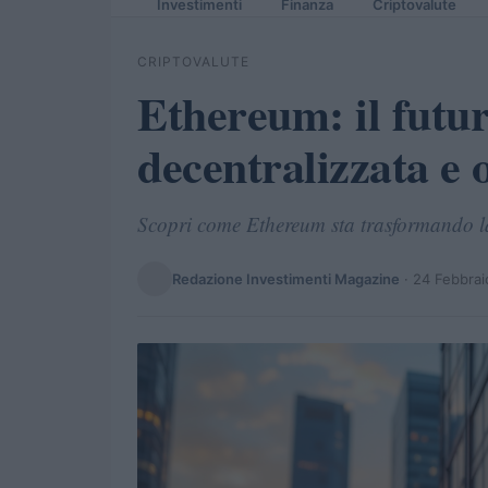
Investimenti
Finanza
Criptovalute
CRIPTOVALUTE
Ethereum: il futur
decentralizzata e o
Scopri come Ethereum sta trasformando la 
Redazione Investimenti Magazine
·
24 Febbrai