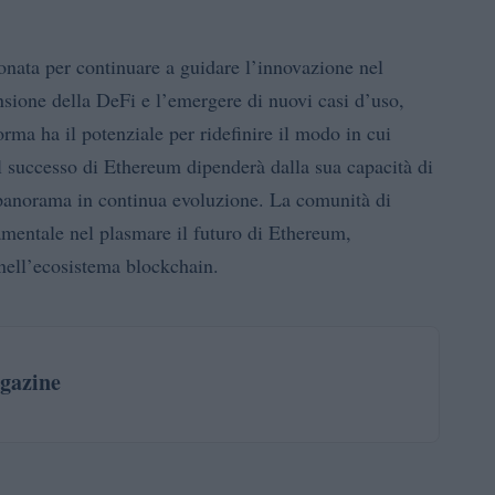
nata per continuare a guidare l’innovazione nel
ansione della DeFi e l’emergere di nuovi casi d’uso,
rma ha il potenziale per ridefinire il modo in cui
 il successo di Ethereum dipenderà dalla sua capacità di
un panorama in continua evoluzione. La comunità di
amentale nel plasmare il futuro di Ethereum,
nell’ecosistema blockchain.
gazine