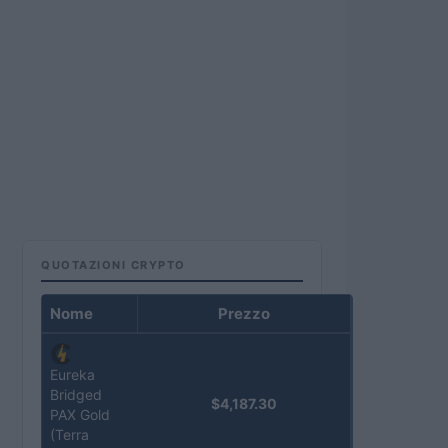
QUOTAZIONI CRYPTO
Nome
Prezzo
Eureka
Bridged
$4,187.30
PAX Gold
(Terra