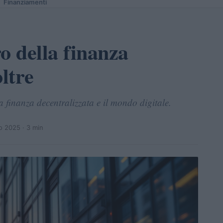
Finanziamenti
o della finanza
ltre
finanza decentralizzata e il mondo digitale.
o 2025
· 3 min