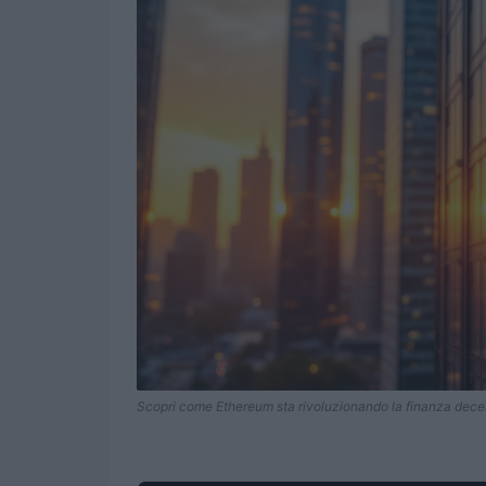
Scopri come Ethereum sta rivoluzionando la finanza decen