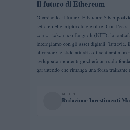
Il futuro di Ethereum
Guardando al futuro, Ethereum è ben posizio
settore delle criptovalute e oltre. Con l’esp
come i token non fungibili (NFT), la piattafo
interagiamo con gli asset digitali. Tuttavia,
affrontare le sfide attuali e di adattarsi a 
sviluppatori e utenti giocherà un ruolo fond
garantendo che rimanga una forza trainante 
AUTORE
Redazione Investimenti Ma