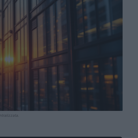
tralizzata.