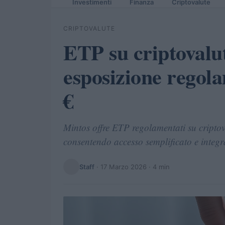
Investimenti
Finanza
Criptovalute
CRIPTOVALUTE
ETP su criptovalu
esposizione regola
€
Mintos offre ETP regolamentati su criptov
consentendo accesso semplificato e integra
Staff
·
17 Marzo 2026
· 4 min