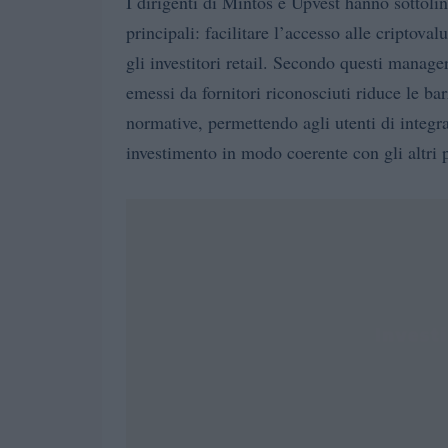
I dirigenti di Mintos e Upvest hanno sottol
principali: facilitare l’accesso alle criptoval
gli investitori retail. Secondo questi manage
emessi da fornitori riconosciuti riduce le ba
normative, permettendo agli utenti di integrar
investimento in modo coerente con gli altri p