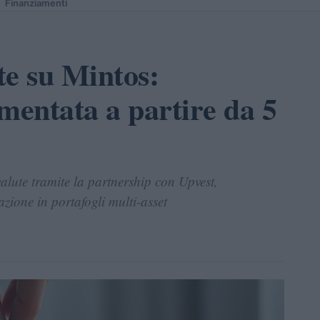
Finanziamenti
te su Mintos:
mentata a partire da 5
alute tramite la partnership con Upvest,
zione in portafogli multi-asset