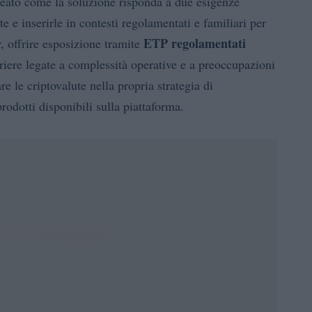
ineato come la soluzione risponda a due esigenze
ute e inserirle in contesti regolamentati e familiari per
ETP regolamentati
r, offrire esposizione tramite
rriere legate a complessità operative e a preoccupazioni
e le criptovalute nella propria strategia di
rodotti disponibili sulla piattaforma.