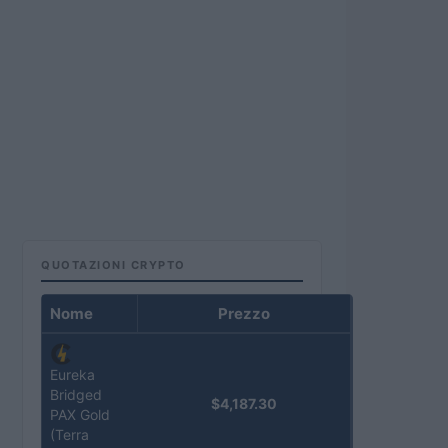
QUOTAZIONI CRYPTO
Nome
Prezzo
Eureka
Bridged
$4,187.30
PAX Gold
(Terra