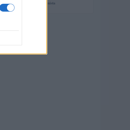
spiega il professionista