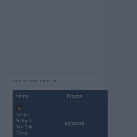
QUOTAZIONI CRYPTO
Nome
Prezzo
Eureka
Bridged
$4,187.30
PAX Gold
(Terra