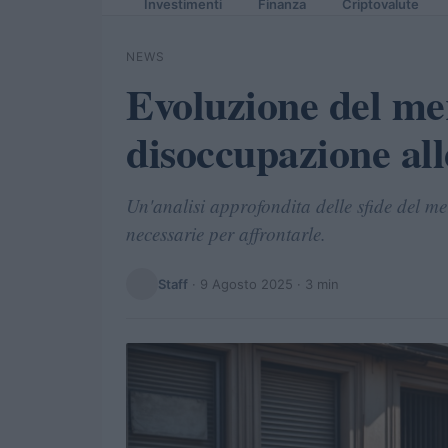
Investimenti
Finanza
Criptovalute
NEWS
Evoluzione del mer
disoccupazione all
Un'analisi approfondita delle sfide del me
necessarie per affrontarle.
Staff
·
9 Agosto 2025
· 3 min