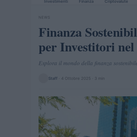
Investimenti
Finanza
Criptovalute
NEWS
Finanza Sostenibil
per Investitori nel
Esplora il mondo della finanza sostenibile
Staff
·
4 Ottobre 2025
· 3 min