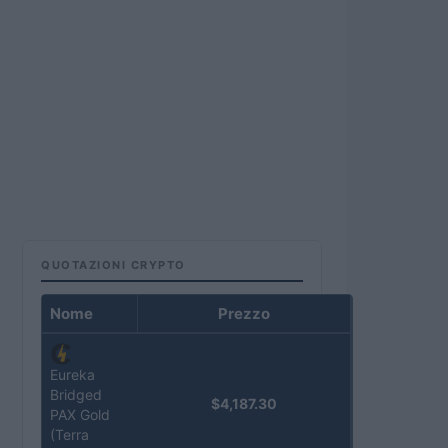
QUOTAZIONI CRYPTO
Nome
Prezzo
Eureka
Bridged
$4,187.30
PAX Gold
(Terra