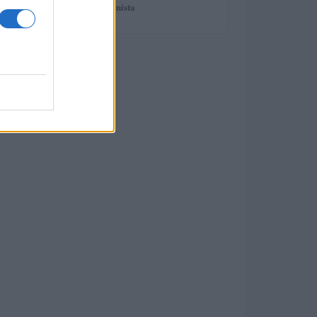
spiega il professionista