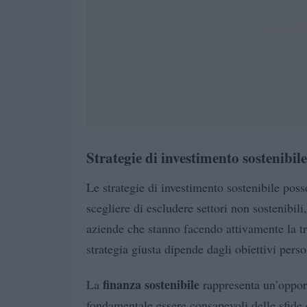
Strategie di investimento sostenibile
Le strategie di investimento sostenibile pos
scegliere di escludere settori non sostenibili
aziende che stanno facendo attivamente la tra
strategia giusta dipende dagli obiettivi person
finanza sostenibile
La
rappresenta un’opportu
fondamentale essere consapevoli delle sfide 