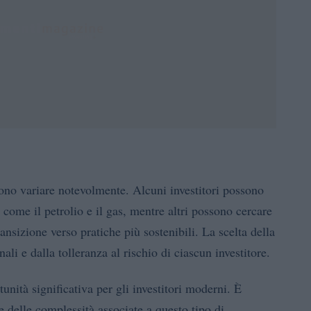
sono variare notevolmente. Alcuni investitori possono
, come il petrolio e il gas, mentre altri possono cercare
nsizione verso pratiche più sostenibili. La scelta della
ali e dalla tolleranza al rischio di ciascun investitore.
nità significativa per gli investitori moderni. È
e delle complessità associate a questo tipo di