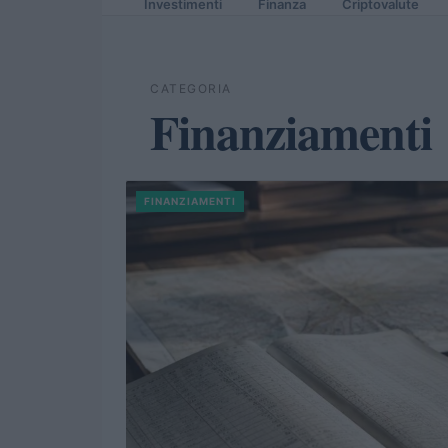
Investimenti
Finanza
Criptovalute
CATEGORIA
Finanziamenti
FINANZIAMENTI