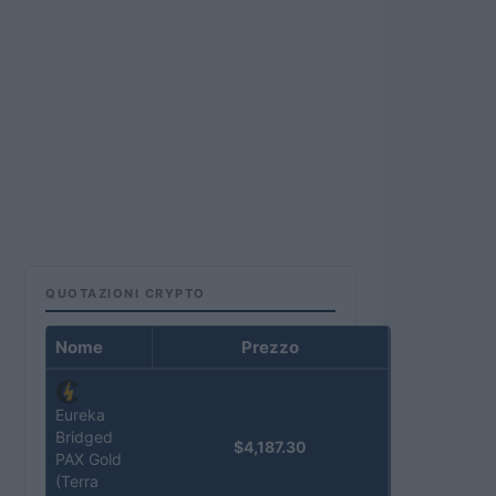
QUOTAZIONI CRYPTO
Nome
Prezzo
Eureka
Bridged
$4,187.30
PAX Gold
(Terra