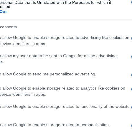
ersonal Data that Is Unrelated with the Purposes for which it
lected.
Out
consents
o allow Google to enable storage related to advertising like cookies on
evice identifiers in apps.
o allow my user data to be sent to Google for online advertising
s.
FINANZIAMENTI
to allow Google to send me personalized advertising.
o allow Google to enable storage related to analytics like cookies on
evice identifiers in apps.
o allow Google to enable storage related to functionality of the website
o allow Google to enable storage related to personalization.