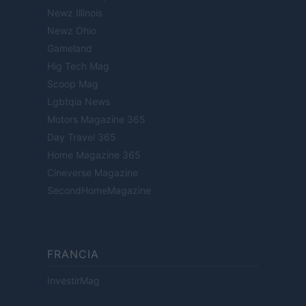
Newz Illinois
Newz Ohio
Gameland
Hig Tech Mag
Scoop Mag
Lgbtqia News
Motors Magazine 365
Day Travel 365
Home Magazine 365
Cineverse Magazine
SecondHomeMagazine
FRANCIA
InvestirMag