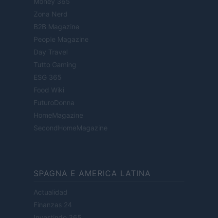
Money 365
Zona Nerd
B2B Magazine
People Magazine
Day Travel
Tutto Gaming
ESG 365
Food Wiki
FuturoDonna
HomeMagazine
SecondHomeMagazine
SPAGNA E AMERICA LATINA
Actualidad
Finanzas 24
Investindo 365