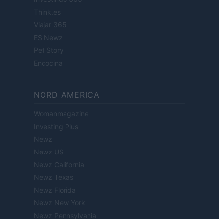
Think.es
Viajar 365
ES Newz
Pet Story
Encocina
NORD AMERICA
Womanmagazine
Investing Plus
Newz
Newz US
Newz California
Newz Texas
Newz Florida
Newz New York
Newz Pennsylvania