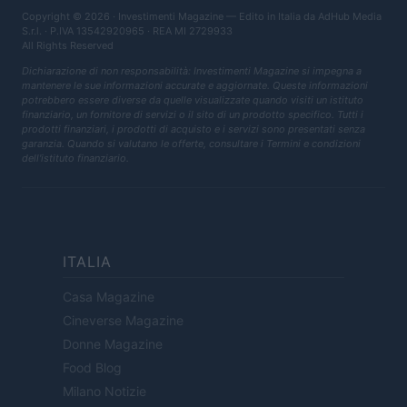
Copyright © 2026 · Investimenti Magazine — Edito in Italia da
AdHub Media
S.r.l.
· P.IVA 13542920965 · REA MI 2729933
All Rights Reserved
Dichiarazione di non responsabilità: Investimenti Magazine si impegna a
mantenere le sue informazioni accurate e aggiornate. Queste informazioni
potrebbero essere diverse da quelle visualizzate quando visiti un istituto
finanziario, un fornitore di servizi o il sito di un prodotto specifico. Tutti i
prodotti finanziari, i prodotti di acquisto e i servizi sono presentati senza
garanzia. Quando si valutano le offerte, consultare i Termini e condizioni
dell'istituto finanziario.
ITALIA
Casa Magazine
Cineverse Magazine
Donne Magazine
Food Blog
Milano Notizie