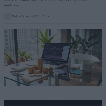
stablecoin.
Staff
·
25 Luglio 2025
· 4 min