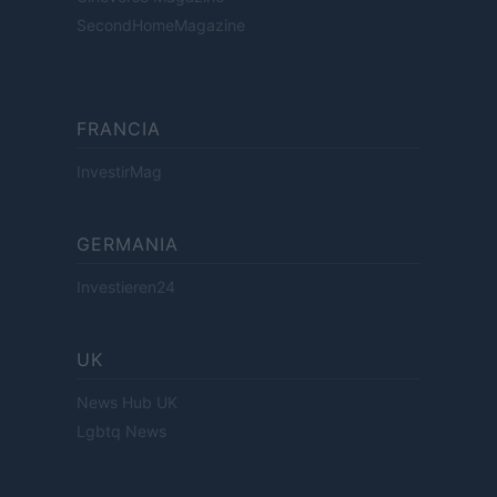
SecondHomeMagazine
FRANCIA
InvestirMag
GERMANIA
Investieren24
UK
News Hub UK
Lgbtq News