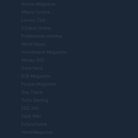
Nonne Magazine
Milano Cortina
Luxury Club
Il Calcio Online
Professione mamma
World Music
Investimenti Magazine
Money 365
Zona Nerd
B2B Magazine
People Magazine
Day Travel
Tutto Gaming
ESG 365
Food Wiki
FuturoDonna
HomeMagazine