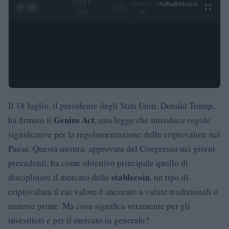
0:29 /
Ad
hub
Media
POWERED
1
/
4
3:55
BY
Il 18 luglio, il presidente degli Stati Uniti, Donald Trump,
Genius Act
ha firmato il
, una legge che introduce regole
significative per la regolamentazione delle criptovalute nel
Paese. Questa misura, approvata dal Congresso nei giorni
precedenti, ha come obiettivo principale quello di
stablecoin
disciplinare il mercato delle
, un tipo di
criptovaluta il cui valore è ancorato a valute tradizionali o
materie prime. Ma cosa significa veramente per gli
investitori e per il mercato in generale?