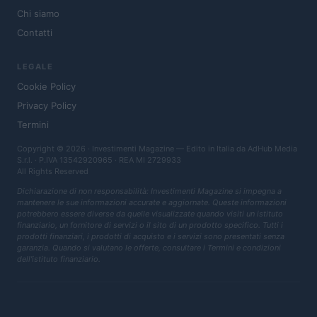
Chi siamo
Contatti
LEGALE
Cookie Policy
Privacy Policy
Termini
Copyright © 2026 · Investimenti Magazine — Edito in Italia da
AdHub Media
S.r.l.
· P.IVA 13542920965 · REA MI 2729933
All Rights Reserved
Dichiarazione di non responsabilità: Investimenti Magazine si impegna a
mantenere le sue informazioni accurate e aggiornate. Queste informazioni
potrebbero essere diverse da quelle visualizzate quando visiti un istituto
finanziario, un fornitore di servizi o il sito di un prodotto specifico. Tutti i
prodotti finanziari, i prodotti di acquisto e i servizi sono presentati senza
garanzia. Quando si valutano le offerte, consultare i Termini e condizioni
dell'istituto finanziario.