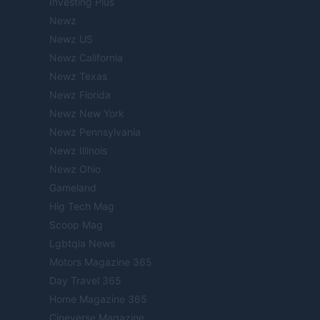
Investing Plus
Newz
Newz US
Newz California
Newz Texas
Newz Florida
Newz New York
Newz Pennsylvania
Newz Illinois
Newz Ohio
Gameland
Hig Tech Mag
Scoop Mag
Lgbtqia News
Motors Magazine 365
Day Travel 365
Home Magazine 365
Cineverse Magazine