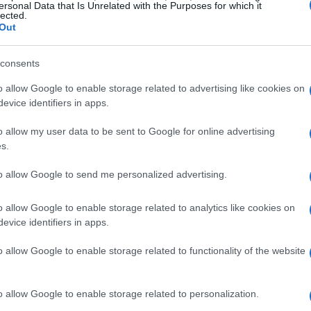
ersonal Data that Is Unrelated with the Purposes for which it
lected.
Out
consents
o allow Google to enable storage related to advertising like cookies on
evice identifiers in apps.
o allow my user data to be sent to Google for online advertising
s.
to allow Google to send me personalized advertising.
o allow Google to enable storage related to analytics like cookies on
evice identifiers in apps.
o allow Google to enable storage related to functionality of the website
e in atto
o allow Google to enable storage related to personalization.
ano ha già annunciato una serie di contromisure, tra cui