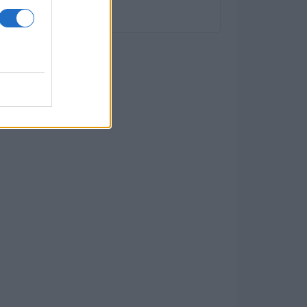
con il 56,2%