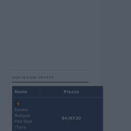
QUOTAZIONI CRYPTO
Nome
Prezzo
Eureka
Bridged
$4,187.30
PAX Gold
(Terra