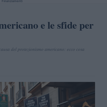
Finanziamenti
mericano e le sfide per
 causa del protezionismo americano: ecco cosa