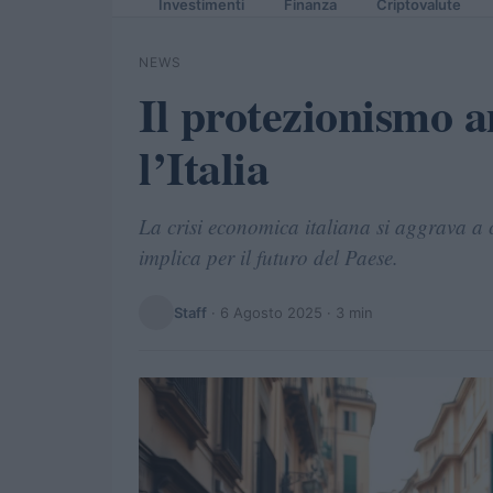
Investimenti
Finanza
Criptovalute
NEWS
Il protezionismo a
l’Italia
La crisi economica italiana si aggrava a
implica per il futuro del Paese.
Staff
·
6 Agosto 2025
· 3 min