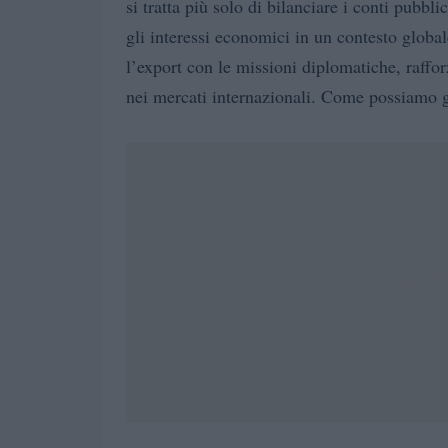
si tratta più solo di bilanciare i conti pubbl
gli interessi economici in un contesto glob
l’export con le missioni diplomatiche, raffo
nei mercati internazionali. Come possiamo g