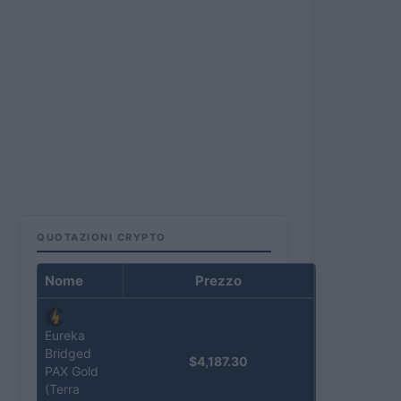
QUOTAZIONI CRYPTO
Nome
Prezzo
Eureka
Bridged
$4,187.30
PAX Gold
(Terra