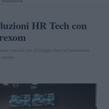
Finanziamenti
oluzioni HR Tech con
Trexom
passo cruciale per il Gruppo Inaz nel panorama
se umane.