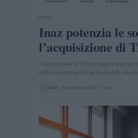
Investimenti
Finanza
Criptovalute
NEWS
Inaz potenzia le s
l’acquisizione di 
L'acquisizione di Trexom rappresenta un 
delle soluzioni per la gestione delle risor
Staff
·
3 Settembre 2025
· 3 min