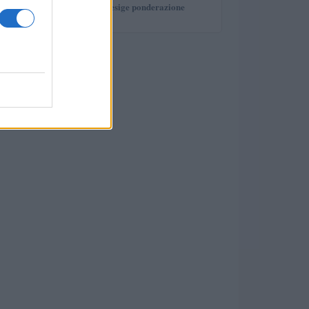
investimento che esige ponderazione