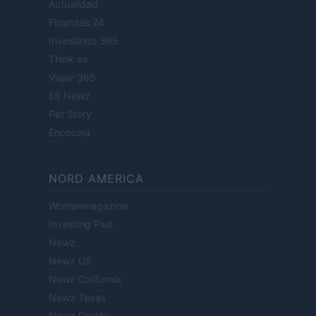
Actualidad
Finanzas 24
Investindo 365
Think.es
Viajar 365
ES Newz
Pet Story
Encocina
NORD AMERICA
Womanmagazine
Investing Plus
Newz
Newz US
Newz California
Newz Texas
Newz Florida