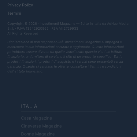
Privacy Policy
Termini
Copyright © 2026 · Investimenti Magazine — Edito in Italia da
AdHub Media
S.r.l.
· P.IVA 13542920965 · REA MI 2729933
All Rights Reserved
Dichiarazione di non responsabilità: Investimenti Magazine si impegna a
mantenere le sue informazioni accurate e aggiornate. Queste informazioni
potrebbero essere diverse da quelle visualizzate quando visiti un istituto
finanziario, un fornitore di servizi o il sito di un prodotto specifico. Tutti i
prodotti finanziari, i prodotti di acquisto e i servizi sono presentati senza
garanzia. Quando si valutano le offerte, consultare i Termini e condizioni
dell'istituto finanziario.
ITALIA
Casa Magazine
Cineverse Magazine
Donne Magazine