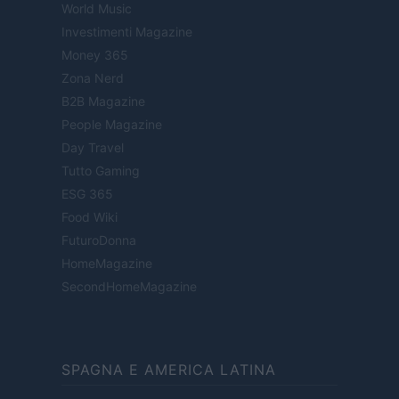
World Music
Investimenti Magazine
Money 365
Zona Nerd
B2B Magazine
People Magazine
Day Travel
Tutto Gaming
ESG 365
Food Wiki
FuturoDonna
HomeMagazine
SecondHomeMagazine
SPAGNA E AMERICA LATINA