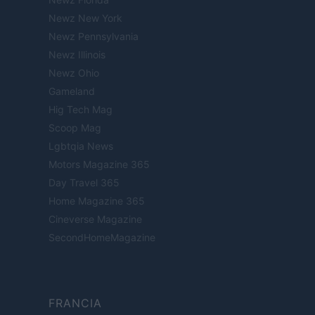
Newz New York
Newz Pennsylvania
Newz Illinois
Newz Ohio
Gameland
Hig Tech Mag
Scoop Mag
Lgbtqia News
Motors Magazine 365
Day Travel 365
Home Magazine 365
Cineverse Magazine
SecondHomeMagazine
FRANCIA