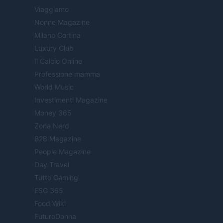
Viaggiamo
Nonne Magazine
Milano Cortina
Luxury Club
Il Calcio Online
Professione mamma
World Music
Investimenti Magazine
Money 365
Zona Nerd
B2B Magazine
People Magazine
Day Travel
Tutto Gaming
ESG 365
Food Wiki
FuturoDonna