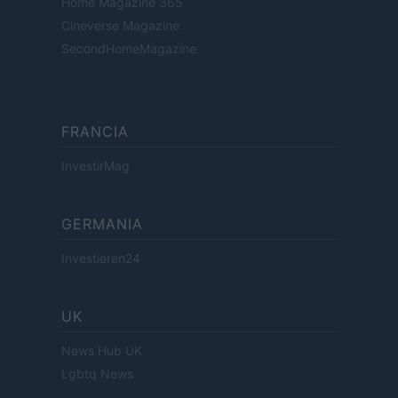
Home Magazine 365
Cineverse Magazine
SecondHomeMagazine
FRANCIA
InvestirMag
GERMANIA
Investieren24
UK
News Hub UK
Lgbtq News