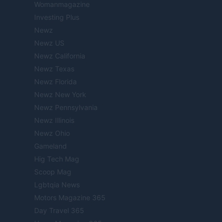
Womanmagazine
Investing Plus
Newz
Newz US
Newz California
Newz Texas
Newz Florida
Newz New York
Newz Pennsylvania
Newz Illinois
Newz Ohio
Gameland
Hig Tech Mag
Scoop Mag
Lgbtqia News
Motors Magazine 365
Day Travel 365