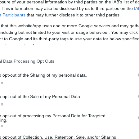
losure of your personal information by third parties on the IAB’s list of
. This information may also be disclosed by us to third parties on the
IA
le criptovalute è dovuta a diversi fattori:
Participants
that may further disclose it to other third parties.
 that this website/app uses one or more Google services and may gath
including but not limited to your visit or usage behaviour. You may click 
 to Google and its third-party tags to use your data for below specifi
ogle consent section.
l Data Processing Opt Outs
o opt-out of the Sharing of my personal data.
In
o opt-out of the Sale of my Personal Data.
In
to opt-out of processing my Personal Data for Targeted
ing.
In
o opt-out of Collection, Use, Retention, Sale, and/or Sharing