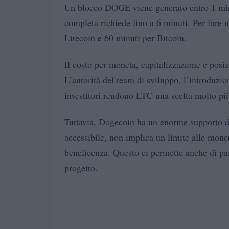
Un blocco DOGE viene generato entro 1 min
completa richiede fino a 6 minuti. Per fare 
Litecoin e 60 minuti per Bitcoin.
Il costo per moneta, capitalizzazione e posiz
L’autorità del team di sviluppo, l’introduzio
investitori rendono LTC una scelta molto più
Tuttavia, Dogecoin ha un enorme supporto da
accessibile, non implica un limite alle mone
beneficenza. Questo ci permette anche di parl
progetto.