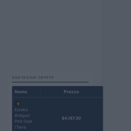
QUOTAZIONI CRYPTO
Nome
Prezzo
Eureka
Bridged
$4,187.30
PAX Gold
(Terra