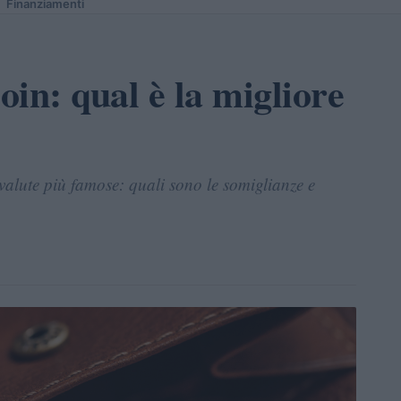
Finanziamenti
in: qual è la migliore
valute più famose: quali sono le somiglianze e