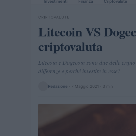
Investimenti
Finanza
Criptovalute
CRIPTOVALUTE
Litecoin VS Dogeco
criptovaluta
Litecoin e Dogecoin sono due delle cripto
differenze e perché investire in esse?
Redazione
·
7 Maggio 2021
· 3 min