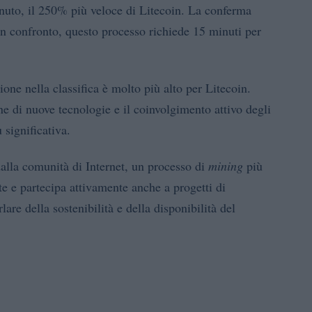
uto, il 250% più veloce di Litecoin. La conferma
un confronto, questo processo richiede 15 minuti per
ione nella classifica è molto più alto per Litecoin.
ne di nuove tecnologie e il coinvolgimento attivo degli
 significativa.
lla comunità di Internet, un processo di
mining
più
te e partecipa attivamente anche a progetti di
are della sostenibilità e della disponibilità del