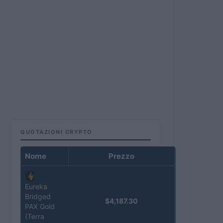
QUOTAZIONI CRYPTO
Nome
Prezzo
Eureka
Bridged
$4,187.30
PAX Gold
(Terra