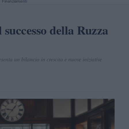
Finanziamenti
 successo della Ruzza
enta un bilancio in crescita e nuove iniziative