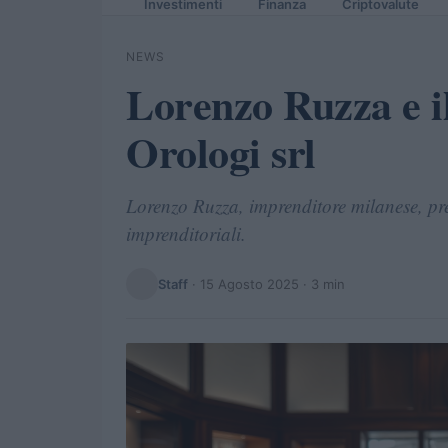
Investimenti
Finanza
Criptovalute
NEWS
Lorenzo Ruzza e il
Orologi srl
Lorenzo Ruzza, imprenditore milanese, pres
imprenditoriali.
Staff
·
15 Agosto 2025
· 3 min