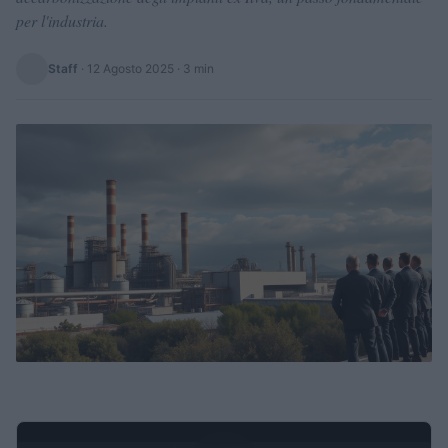
per l'industria.
Staff
·
12 Agosto 2025
· 3 min