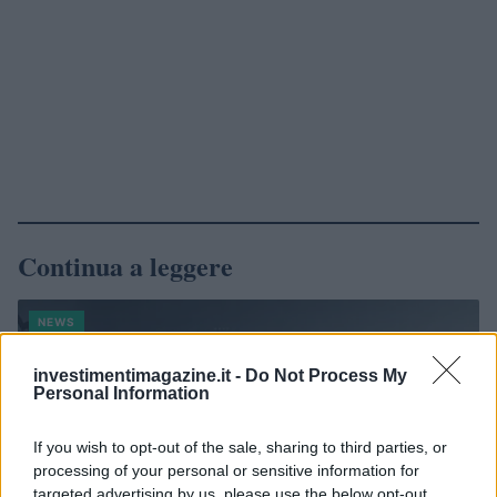
Continua a leggere
NEWS
investimentimagazine.it -
Do Not Process My
Personal Information
If you wish to opt-out of the sale, sharing to third parties, or
processing of your personal or sensitive information for
targeted advertising by us, please use the below opt-out