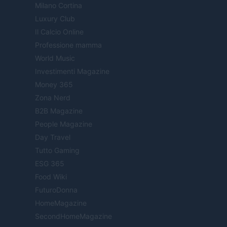
Milano Cortina
Luxury Club
Il Calcio Online
Professione mamma
World Music
Investimenti Magazine
Money 365
Zona Nerd
B2B Magazine
People Magazine
Day Travel
Tutto Gaming
ESG 365
Food Wiki
FuturoDonna
HomeMagazine
SecondHomeMagazine