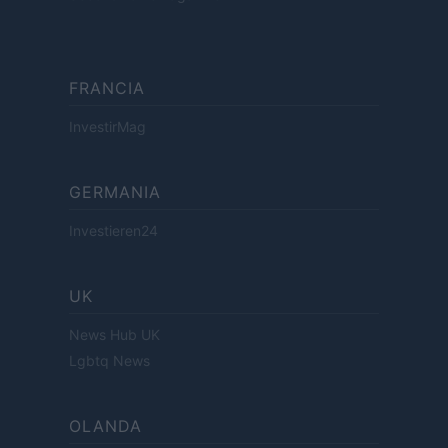
FRANCIA
InvestirMag
GERMANIA
Investieren24
UK
News Hub UK
Lgbtq News
OLANDA