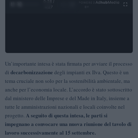
0:29 /
Ad
hub
Media
POWERED
1
/
4
4:27
BY
Un’importante intesa è stata firmata per avviare il processo
decarbonizzazione
di
degli impianti ex Ilva. Questo è un
tema cruciale non solo per la sostenibilità ambientale, ma
anche per l’economia locale. L’accordo è stato sottoscritto
dal ministero delle Imprese e del Made in Italy, insieme a
tutte le amministrazioni nazionali e locali coinvolte nel
A seguito di questa intesa, le parti si
progetto.
impegnano a convocare una nuova riunione del tavolo di
lavoro successivamente al 15 settembre.