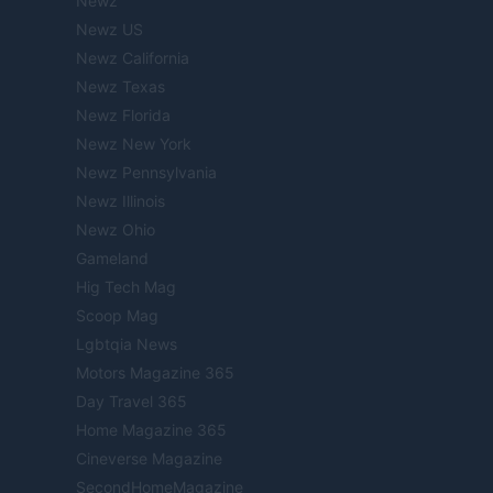
Newz
Newz US
Newz California
Newz Texas
Newz Florida
Newz New York
Newz Pennsylvania
Newz Illinois
Newz Ohio
Gameland
Hig Tech Mag
Scoop Mag
Lgbtqia News
Motors Magazine 365
Day Travel 365
Home Magazine 365
Cineverse Magazine
SecondHomeMagazine