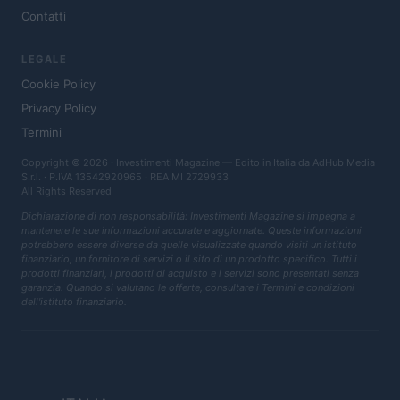
Contatti
LEGALE
Cookie Policy
Privacy Policy
Termini
Copyright © 2026 · Investimenti Magazine — Edito in Italia da
AdHub Media
S.r.l.
· P.IVA 13542920965 · REA MI 2729933
All Rights Reserved
Dichiarazione di non responsabilità: Investimenti Magazine si impegna a
mantenere le sue informazioni accurate e aggiornate. Queste informazioni
potrebbero essere diverse da quelle visualizzate quando visiti un istituto
finanziario, un fornitore di servizi o il sito di un prodotto specifico. Tutti i
prodotti finanziari, i prodotti di acquisto e i servizi sono presentati senza
garanzia. Quando si valutano le offerte, consultare i Termini e condizioni
dell'istituto finanziario.