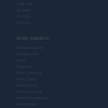
Viajar 365
ES Newz
Pet Story
Encocina
NORD AMERICA
Womanmagazine
Investing Plus
Newz
Newz US
Newz California
Newz Texas
Newz Florida
Newz New York
Newz Pennsylvania
Newz Illinois