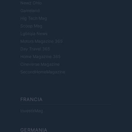
Newz Ohio
Gameland
Hig Tech Mag
Scoop Mag
Lgbtqia News
Motors Magazine 365
Day Travel 365
Home Magazine 365
Cineverse Magazine
SecondHomeMagazine
FRANCIA
InvestirMag
GERMANIA