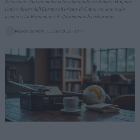
Neos ha avviato un nuovo volo settimanale tra Roma e Holguín,
l'unico diretto dall'Europa all'oriente di Cuba, con uno scalo
tecnico a La Romana per il rifornimento di carburante.
Niccolò Conforti
·
5 Luglio 2026
· 3 min