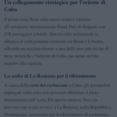
Un collegamento strategico per l’oriente di
Cuba
Il primo volo Neos sulla nuova tratta è atterrato
all’aeroporto internazionale Frank País di Holguín con
238 passeggeri a bordo. Questa rotta settimanale si
affianca al collegamento esistente tra Roma e L’Avana,
offrendo un accesso diretto a una delle aree più ricche di
mete turistiche e balneari di Cuba, ma meno servita
rispetto alla capitale.
La scelta di La Romana per il rifornimento
crisi del carburante
A causa della
a Cuba, gli aeromobili
impiegati sulla rotta non possono effettuare il pieno
direttamente sull’isola. Per questo motivo, Neos ha
previsto uno
scalo tecnico
a La Romana, nella Repubblica
Dominicana, necessario per il rifornimento di carburante.