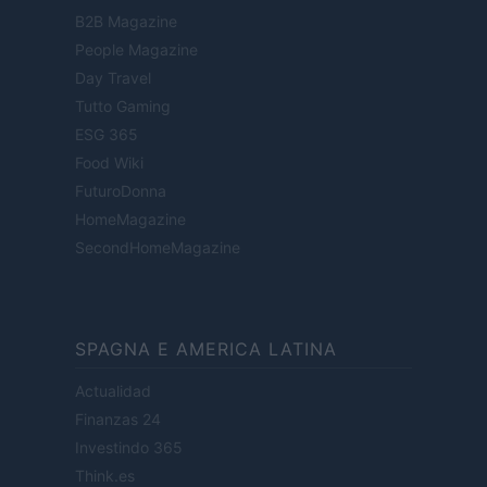
B2B Magazine
People Magazine
Day Travel
Tutto Gaming
ESG 365
Food Wiki
FuturoDonna
HomeMagazine
SecondHomeMagazine
SPAGNA E AMERICA LATINA
Actualidad
Finanzas 24
Investindo 365
Think.es