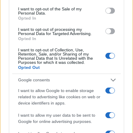
use your data for below specified purposes in below Google
consent section.
I want to opt-out of the Sale of my
Personal Data.
Opted In
I want to opt-out of processing my
Personal Data for Targeted Advertising.
Opted In
I want to opt-out of Collection, Use,
Retention, Sale, and/or Sharing of my
Personal Data that Is Unrelated with the
Purposes for which it was collected.
Opted Out
Aggiudicazione definitiva per prestazioni legali nel mese di
Google consents
luglio 2026
Edoardo Vitali · 8 Ago 2026
I want to allow Google to enable storage
related to advertising like cookies on web or
device identifiers in apps.
FINANZIAMENTI
I want to allow my user data to be sent to
Google for online advertising purposes.