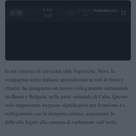
0:29 /
Ad
hub
Media
POWERED
1
/
4
3:09
BY
In un contesto di crescenti sfide logistiche, Neos, la
compagnia aerea italiana specializzata in voli di linea e
charter, ha inaugurato un nuovo collegamento settimanale
tra Roma e Holguín, nella parte orientale di Cuba. Questo
volo rappresenta un passo significativo per il turismo e i
collegamenti con la diaspora cubana, nonostante le
difficoltà legate alla carenza di carburante sull’isola.