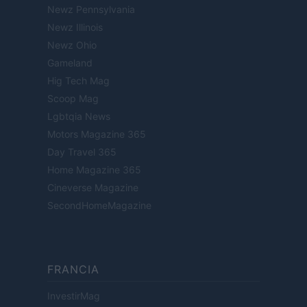
Newz Pennsylvania
Newz Illinois
Newz Ohio
Gameland
Hig Tech Mag
Scoop Mag
Lgbtqia News
Motors Magazine 365
Day Travel 365
Home Magazine 365
Cineverse Magazine
SecondHomeMagazine
FRANCIA
InvestirMag