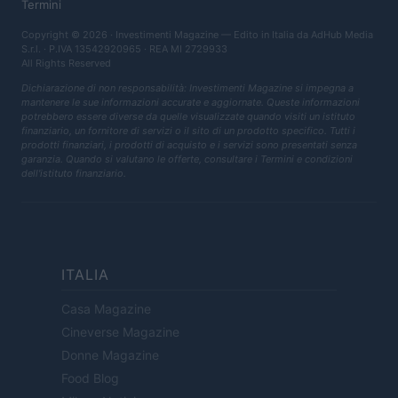
Termini
Copyright © 2026 · Investimenti Magazine — Edito in Italia da
AdHub Media
S.r.l.
· P.IVA 13542920965 · REA MI 2729933
All Rights Reserved
Dichiarazione di non responsabilità: Investimenti Magazine si impegna a
mantenere le sue informazioni accurate e aggiornate. Queste informazioni
potrebbero essere diverse da quelle visualizzate quando visiti un istituto
finanziario, un fornitore di servizi o il sito di un prodotto specifico. Tutti i
prodotti finanziari, i prodotti di acquisto e i servizi sono presentati senza
garanzia. Quando si valutano le offerte, consultare i Termini e condizioni
dell'istituto finanziario.
ITALIA
Casa Magazine
Cineverse Magazine
Donne Magazine
Food Blog