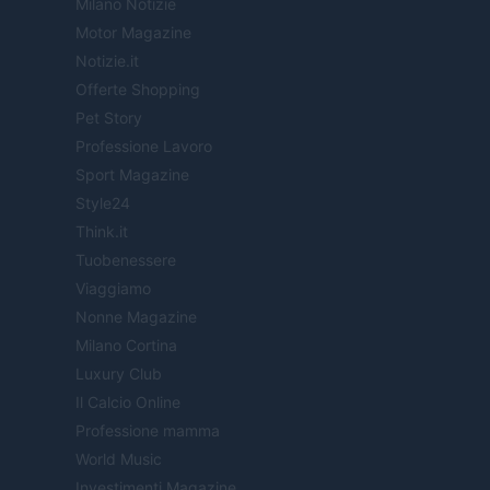
Milano Notizie
Motor Magazine
Notizie.it
Offerte Shopping
Pet Story
Professione Lavoro
Sport Magazine
Style24
Think.it
Tuobenessere
Viaggiamo
Nonne Magazine
Milano Cortina
Luxury Club
Il Calcio Online
Professione mamma
World Music
Investimenti Magazine