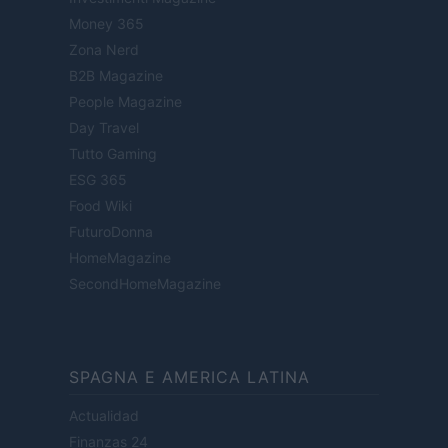
Money 365
Zona Nerd
B2B Magazine
People Magazine
Day Travel
Tutto Gaming
ESG 365
Food Wiki
FuturoDonna
HomeMagazine
SecondHomeMagazine
SPAGNA E AMERICA LATINA
Actualidad
Finanzas 24