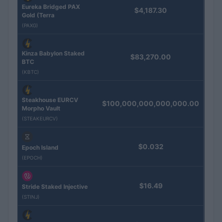
Eureka Bridged PAX
$4,187.30
Gold (Terra
(PAXG)
Kinza Babylon Staked
$83,270.00
BTC
(KBTC)
Steakhouse EURCV
$100,000,000,000,000.00
Morpho Vault
(STEAKEURCV)
$0.032
Epoch Island
(EPOCH)
$16.49
Stride Staked Injective
(STINJ)