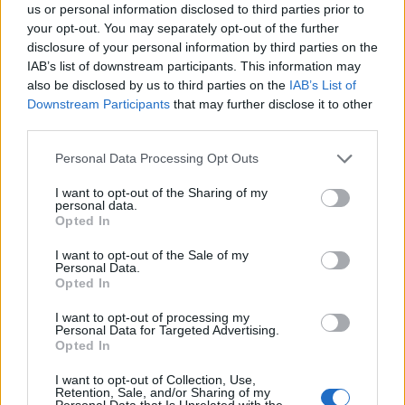
us or personal information disclosed to third parties prior to
rapporti con ONG partenopee.
your opt-out. You may separately opt-out of the further
disclosure of your personal information by third parties on the
IAB’s list of downstream participants. This information may
also be disclosed by us to third parties on the
IAB’s List of
Downstream Participants
that may further disclose it to other
third parties.
Please note that this website/app uses one or more Google
Personal Data Processing Opt Outs
services and may gather and store information including but
not limited to your visit or usage behaviour. You may click to
I want to opt-out of the Sharing of my
personal data.
grant or deny consent to Google and its third-party tags to
Opted In
use your data for below specified purposes in below Google
consent section.
I want to opt-out of the Sale of my
Personal Data.
Opted In
I want to opt-out of processing my
Personal Data for Targeted Advertising.
Opted In
I want to opt-out of Collection, Use,
Retention, Sale, and/or Sharing of my
Personal Data that Is Unrelated with the