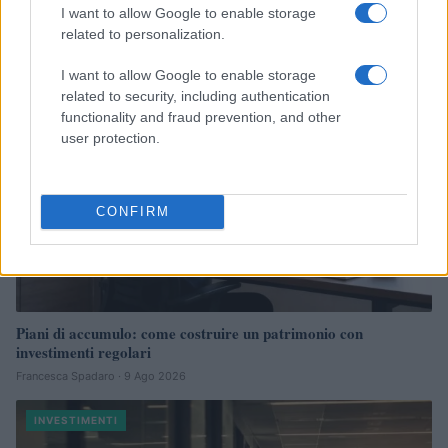
Francesca Galli · 9 Ago 2026
I want to allow Google to enable storage
related to personalization.
INVESTIMENTI
I want to allow Google to enable storage
related to security, including authentication
functionality and fraud prevention, and other
user protection.
CONFIRM
Piani di accumulo: come costruire un patrimonio con
investimenti regolari
Francesca Spadaro · 9 Ago 2026
INVESTIMENTI