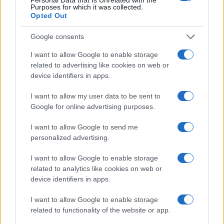
Purposes for which it was collected.
Opted Out
Google consents
Continua a leggere
I want to allow Google to enable storage
related to advertising like cookies on web or
INVESTIMENTI
device identifiers in apps.
I want to allow my user data to be sent to
Google for online advertising purposes.
I want to allow Google to send me
personalized advertising.
I want to allow Google to enable storage
related to analytics like cookies on web or
device identifiers in apps.
I want to allow Google to enable storage
448 milioni per la transizione digitale ed ecologica delle Pmi
related to functionality of the website or app.
meridionali