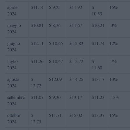
aprile
$11.14
$ 9,25
$11.92
$
15%
2024
10,59
maggio
$10.81
$ 8,76
$11.67
$10.21
-3%
2024
giugno
$12.11
$ 10,65
$ 12,83
$11.74
12%
2024
luglio
$11.26
$ 10,47
$ 12,72
$
-7%
2024
11,60
agosto
$
$12.09
$ 14,25
$13.17
13%
2024
12,72
settembre
$11.07
$ 9,30
$13.17
$11.23
-13%
2024
ottobre
$
$11.71
$15.02
$13.37
15%
2024
12,73