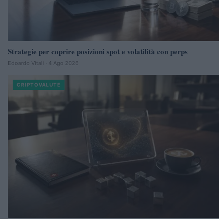
Strategie per coprire posizioni spot e volatilità con perps
Edoardo Vitali · 4 Ago 2026
CRIPTOVALUTE