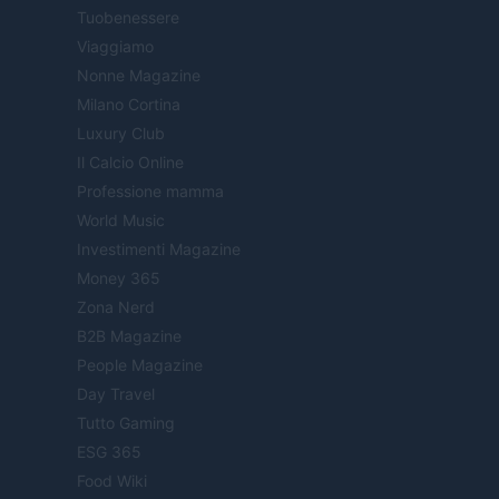
Tuobenessere
Viaggiamo
Nonne Magazine
Milano Cortina
Luxury Club
Il Calcio Online
Professione mamma
World Music
Investimenti Magazine
Money 365
Zona Nerd
B2B Magazine
People Magazine
Day Travel
Tutto Gaming
ESG 365
Food Wiki