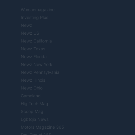
Womanmagazine
Investing Plus
Newz
Newz US
Newz California
Newz Texas
Newz Florida
Newz New York
Newz Pennsylvania
Newz Illinois
Newz Ohio
Gameland
Hig Tech Mag
Scoop Mag
Lgbtqia News
Motors Magazine 365
Day Travel 365