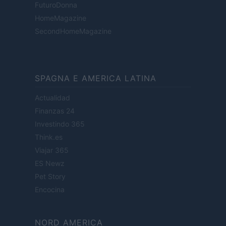
FuturoDonna
HomeMagazine
SecondHomeMagazine
SPAGNA E AMERICA LATINA
Actualidad
Finanzas 24
Investindo 365
Think.es
Viajar 365
ES Newz
Pet Story
Encocina
NORD AMERICA