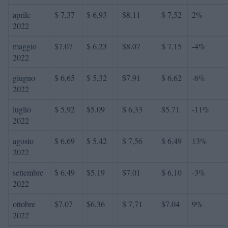
aprile
$ 7,37
$ 6,93
$8.11
$ 7,52
2%
2022
maggio
$7.07
$ 6,23
$8.07
$ 7,15
-4%
2022
giugno
$ 6,65
$ 5,32
$7.91
$ 6,62
-6%
2022
luglio
$ 5,92
$5.09
$ 6,33
$5.71
-11%
2022
agosto
$ 6,69
$ 5,42
$ 7,56
$ 6,49
13%
2022
settembre
$ 6,49
$5.19
$7.01
$ 6,10
-3%
2022
ottobre
$7.07
$6.36
$ 7,71
$7.04
9%
2022