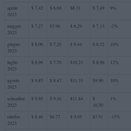
aprile
$ 7,42
$ 6,68
$8.31
$ 7,49
9%
2023
maggio
$ 7,27
$5.96
$ 8,29
$ 7,13
-2%
2023
giugno
$ 8,00
$ 7,20
$ 9,44
$ 8,32
10%
2023
luglio
$ 8,96
$ 7,70
$10.21
$ 8,96
12%
2023
agosto
$ 9,85
$ 8,47
$11.33
$9.90
10%
2023
settembre
$ 9,95
$ 9,16
$11.84
$
1%
2023
10,50
ottobre
$ 8,46
$6.77
$ 9,05
$7.91
-15%
2023