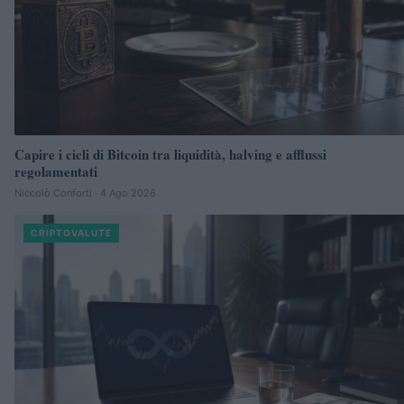
Capire i cicli di Bitcoin tra liquidità, halving e afflussi
regolamentati
Niccolò Conforti · 4 Ago 2026
CRIPTOVALUTE