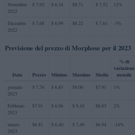
Novembre
$ 7,92
$ 6,34
$8.71
$ 7,52
12%
2022
Dicembre
$ 7,68
$ 6,99
$8.22
$ 7,61
-3%
2022
Previsione del prezzo di Morphose per il 2023
% di
variazione
Data
Prezzo
Minimo
Massimo
Media
mensile
gennaio
$ 7,76
$ 6,83
$9.00
$7.91
1%
2023
Febbraio
$7.91
$ 6,96
$ 9,10
$8.03
2%
2023
marzo
$6.81
$ 6,40
$ 7,49
$6.94
-14%
2023