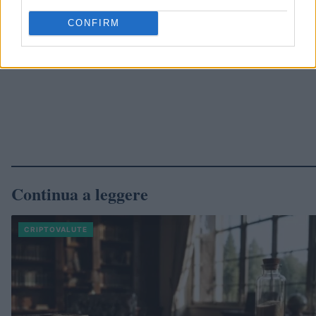
CONFIRM
Continua a leggere
CRIPTOVALUTE