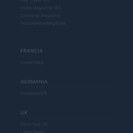
Home Magazine 365
Cineverse Magazine
SecondHomeMagazine
FRANCIA
InvestirMag
GERMANIA
Investieren24
UK
News Hub UK
Lgbtq News