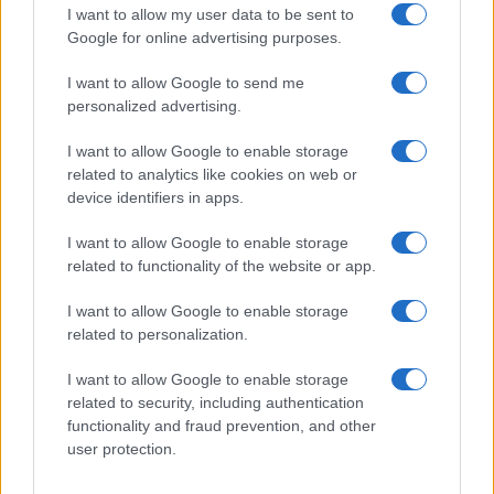
novembre
$
$ 24,22
$ 30,21
$27.21
10%
I want to allow my user data to be sent to
2025
28,50
Google for online advertising purposes.
Dicembre
$
$ 22,43
$ 30,91
$
-4%
I want to allow Google to send me
2025
27,36
26,67
personalized advertising.
I want to allow Google to enable storage
related to analytics like cookies on web or
device identifiers in apps.
AUTORE
Giorgia Stromeo
I want to allow Google to enable storage
related to functionality of the website or app.
I want to allow Google to enable storage
related to personalization.
I want to allow Google to enable storage
related to security, including authentication
functionality and fraud prevention, and other
user protection.