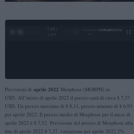
0:30 /
Ad
hub
Media
POWERED
1
/
4
4:27
BY
aprile 2022
Previsioni di
Morphose (MORPH) in
USD. All’inizio di aprile 2022 il prezzo sarà di circa $ 7,37
USD. Un prezzo massimo di $ 8,11, prezzo minimo di $ 6,93
per aprile 2022. Il prezzo medio di Morphose per il mese di
aprile 2022 è $ 7,52. Previsione del prezzo di Morphose alla
fine di aprile 2022 $ 7,37, variazione per aprile 2022 2%.