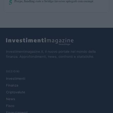
5
Perps, funding rate e bridge inverso spiegati con esempi
Investimentimagazine.it, il nuovo portale nel mondo della
finanza. Approfondimenti, news, confronti e statistiche.
SEZIONI
Investimenti
Finanza
Criptovalute
News
Fisco
Finanziamenti