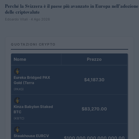
Perché la Svizzera è il paese più avanzato in Europa nell’adozione
delle criptovalute
Edoardo Vitali · 4 Ago 2026
QUOTAZIONI CRYPTO
Nome
Prezzo
Eureka Bridged PAX
$4,187.30
Gold (Terra
(PAXG)
Kinza Babylon Staked
$83,270.00
BTC
(KBTC)
Steakhouse EURCV
$100,000,000,000,000.00