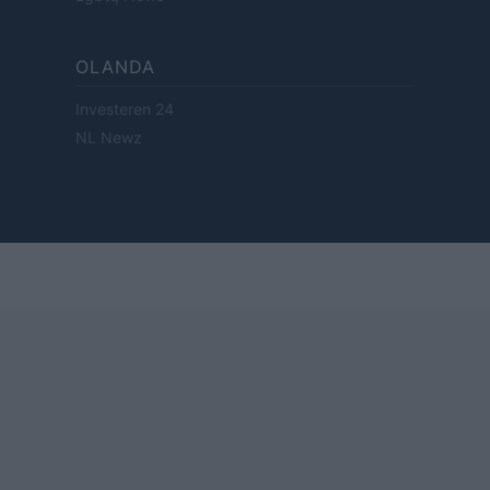
OLANDA
Investeren 24
NL Newz