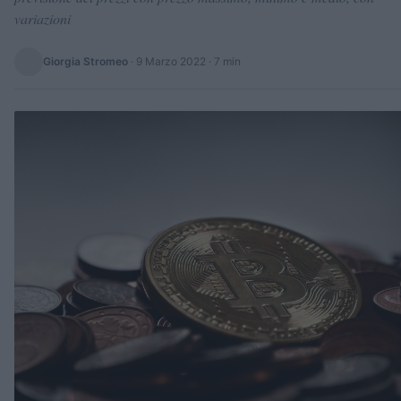
variazioni
Giorgia Stromeo
·
9 Marzo 2022
· 7 min