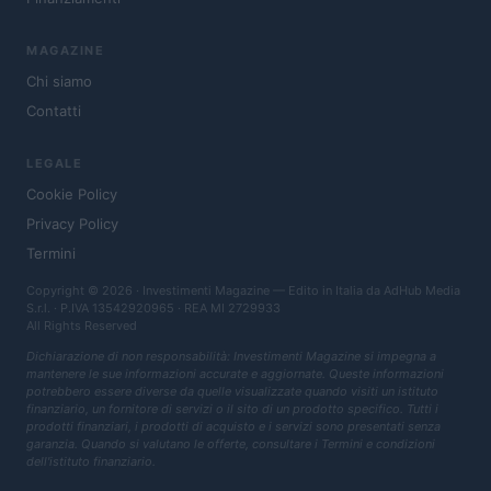
MAGAZINE
Chi siamo
Contatti
LEGALE
Cookie Policy
Privacy Policy
Termini
Copyright © 2026 · Investimenti Magazine — Edito in Italia da
AdHub Media
S.r.l.
· P.IVA 13542920965 · REA MI 2729933
All Rights Reserved
Dichiarazione di non responsabilità: Investimenti Magazine si impegna a
mantenere le sue informazioni accurate e aggiornate. Queste informazioni
potrebbero essere diverse da quelle visualizzate quando visiti un istituto
finanziario, un fornitore di servizi o il sito di un prodotto specifico. Tutti i
prodotti finanziari, i prodotti di acquisto e i servizi sono presentati senza
garanzia. Quando si valutano le offerte, consultare i Termini e condizioni
dell'istituto finanziario.