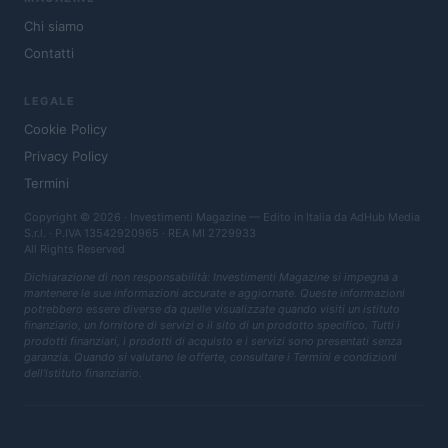
Chi siamo
Contatti
LEGALE
Cookie Policy
Privacy Policy
Termini
Copyright © 2026 · Investimenti Magazine — Edito in Italia da
AdHub Media
S.r.l.
· P.IVA 13542920965 · REA MI 2729933
All Rights Reserved
Dichiarazione di non responsabilità: Investimenti Magazine si impegna a
mantenere le sue informazioni accurate e aggiornate. Queste informazioni
potrebbero essere diverse da quelle visualizzate quando visiti un istituto
finanziario, un fornitore di servizi o il sito di un prodotto specifico. Tutti i
prodotti finanziari, i prodotti di acquisto e i servizi sono presentati senza
garanzia. Quando si valutano le offerte, consultare i Termini e condizioni
dell'istituto finanziario.