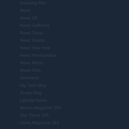
Investing Plus
Newz
Newz US
Newz California
Newz Texas
Newz Florida
Newz New York
Newz Pennsylvania
Newz Illinois
Newz Ohio
Gameland
Hig Tech Mag
Scoop Mag
Lgbtqia News
Motors Magazine 365
Day Travel 365
Home Magazine 365