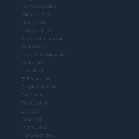
Nonne Magazine
Milano Cortina
Luxury Club
Il Calcio Online
Professione mamma
World Music
Investimenti Magazine
Money 365
Zona Nerd
B2B Magazine
People Magazine
Day Travel
Tutto Gaming
ESG 365
Food Wiki
FuturoDonna
HomeMagazine