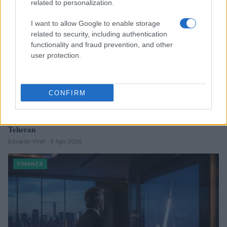
related to personalization.
I want to allow Google to enable storage
related to security, including authentication
functionality and fraud prevention, and other
user protection.
CONFIRM
Senato Usa approva maxi-pacchetto di sanzioni a Mosca e
Teheran
Edoardo Vitali · 9 Ago 2026
FINANZA