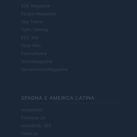
B2B Magazine
People Magazine
Day Travel
Tutto Gaming
ESG 365
Food Wiki
FuturoDonna
HomeMagazine
SecondHomeMagazine
SPAGNA E AMERICA LATINA
Actualidad
Finanzas 24
Investindo 365
Think.es