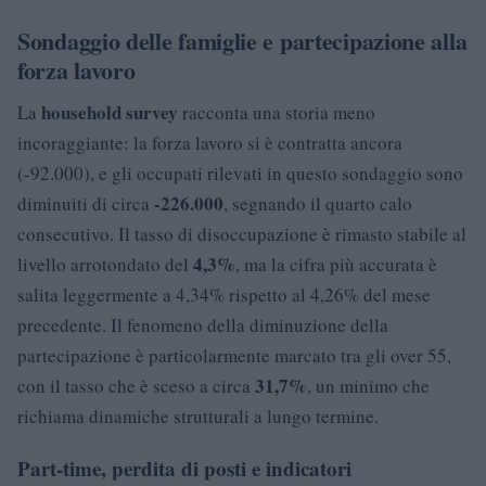
Sondaggio delle famiglie e partecipazione alla
forza lavoro
household survey
La
racconta una storia meno
incoraggiante: la forza lavoro si è contratta ancora
(-92.000), e gli occupati rilevati in questo sondaggio sono
-226.000
diminuiti di circa
, segnando il quarto calo
consecutivo. Il tasso di disoccupazione è rimasto stabile al
4,3%
livello arrotondato del
, ma la cifra più accurata è
salita leggermente a 4,34% rispetto al 4,26% del mese
precedente. Il fenomeno della diminuzione della
partecipazione è particolarmente marcato tra gli over 55,
31,7%
con il tasso che è sceso a circa
, un minimo che
richiama dinamiche strutturali a lungo termine.
Part-time, perdita di posti e indicatori