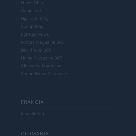
Newz Ohio
Gameland
Hig Tech Mag
Scoop Mag
Lgbtqia News
Motors Magazine 365
Day Travel 365
Home Magazine 365
Cineverse Magazine
SecondHomeMagazine
FRANCIA
InvestirMag
GERMANIA