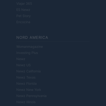
Viajar 365
ES Newz
Pet Story
Encocina
NORD AMERICA
Womanmagazine
Investing Plus
Newz
Newz US
Newz California
Newz Texas
Newz Florida
Newz New York
Newz Pennsylvania
Newz Illinois