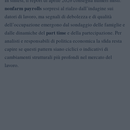
In sintesi, il report di aprile 2026 consegna numeri misti:
nonfarm payrolls
sorpresi al rialzo dall’indagine sui
datori di lavoro, ma segnali di debolezza e di qualità
dell’occupazione emergono dal sondaggio delle famiglie e
part time
dalle dinamiche del
e della partecipazione. Per
analisti e responsabili di politica economica la sfida resta
capire se questi pattern siano ciclici o indicativi di
cambiamenti strutturali più profondi nel mercato del
lavoro.