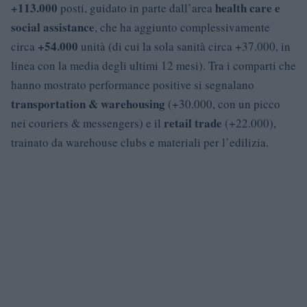
+113.000
health care e
posti, guidato in parte dall’area
social assistance
, che ha aggiunto complessivamente
+54.000
circa
unità (di cui la sola sanità circa +37.000, in
linea con la media degli ultimi 12 mesi). Tra i comparti che
hanno mostrato performance positive si segnalano
transportation & warehousing
(+30.000, con un picco
retail trade
nei couriers & messengers) e il
(+22.000),
trainato da warehouse clubs e materiali per l’edilizia.