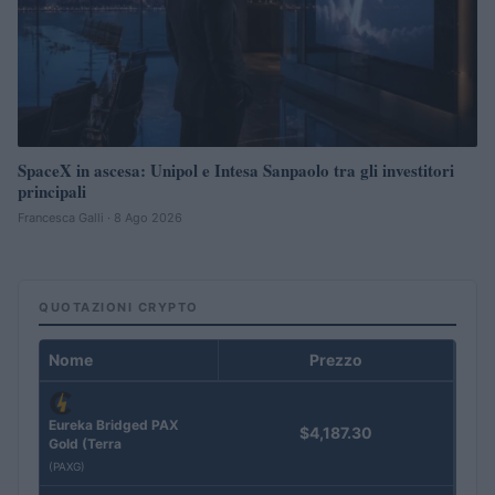
SpaceX in ascesa: Unipol e Intesa Sanpaolo tra gli investitori
principali
Francesca Galli · 8 Ago 2026
QUOTAZIONI CRYPTO
Nome
Prezzo
Eureka Bridged PAX
$4,187.30
Gold (Terra
(PAXG)