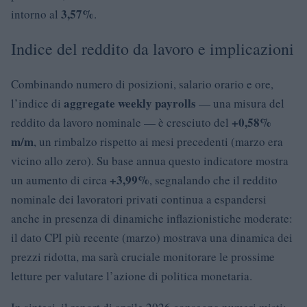
3,57%
intorno al
.
Indice del reddito da lavoro e implicazioni
Combinando numero di posizioni, salario orario e ore,
aggregate weekly payrolls
l’indice di
— una misura del
+0,58%
reddito da lavoro nominale — è cresciuto del
m/m
, un rimbalzo rispetto ai mesi precedenti (marzo era
vicino allo zero). Su base annua questo indicatore mostra
+3,99%
un aumento di circa
, segnalando che il reddito
nominale dei lavoratori privati continua a espandersi
anche in presenza di dinamiche inflazionistiche moderate:
il dato CPI più recente (marzo) mostrava una dinamica dei
prezzi ridotta, ma sarà cruciale monitorare le prossime
letture per valutare l’azione di politica monetaria.