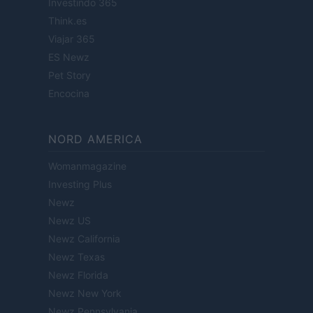
Investindo 365
Think.es
Viajar 365
ES Newz
Pet Story
Encocina
NORD AMERICA
Womanmagazine
Investing Plus
Newz
Newz US
Newz California
Newz Texas
Newz Florida
Newz New York
Newz Pennsylvania