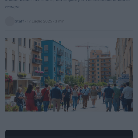
restano.
Staff
·
17 Luglio 2025
· 3 min