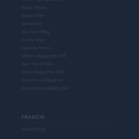
Newz Illinois
Newz Ohio
Gameland
Hig Tech Mag
Scoop Mag
Lgbtqia News
Motors Magazine 365
Day Travel 365
Home Magazine 365
Cineverse Magazine
SecondHomeMagazine
FRANCIA
InvestirMag