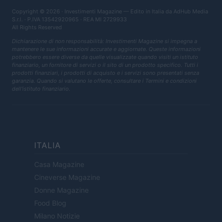
Copyright © 2026 · Investimenti Magazine — Edito in Italia da
AdHub Media
S.r.l.
· P.IVA 13542920965 · REA MI 2729933
All Rights Reserved
Dichiarazione di non responsabilità: Investimenti Magazine si impegna a
mantenere le sue informazioni accurate e aggiornate. Queste informazioni
potrebbero essere diverse da quelle visualizzate quando visiti un istituto
finanziario, un fornitore di servizi o il sito di un prodotto specifico. Tutti i
prodotti finanziari, i prodotti di acquisto e i servizi sono presentati senza
garanzia. Quando si valutano le offerte, consultare i Termini e condizioni
dell'istituto finanziario.
ITALIA
Casa Magazine
Cineverse Magazine
Donne Magazine
Food Blog
Milano Notizie