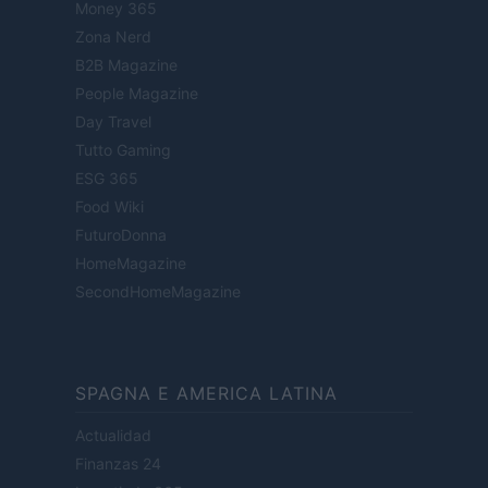
Money 365
Zona Nerd
B2B Magazine
People Magazine
Day Travel
Tutto Gaming
ESG 365
Food Wiki
FuturoDonna
HomeMagazine
SecondHomeMagazine
SPAGNA E AMERICA LATINA
Actualidad
Finanzas 24