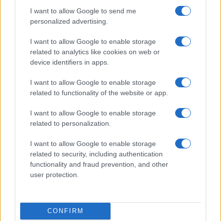
I want to allow Google to send me
personalized advertising.
I want to allow Google to enable storage
related to analytics like cookies on web or
device identifiers in apps.
I want to allow Google to enable storage
related to functionality of the website or app.
Petrolio in calo: Brent a 91,82$, ribassi a due cifre per greggio
I want to allow Google to enable storage
e oro
related to personalization.
Andrea Innocenti · 5 Ago 2026
I want to allow Google to enable storage
related to security, including authentication
functionality and fraud prevention, and other
QUOTAZIONI CRYPTO
user protection.
Nome
Prezzo
CONFIRM
Eureka Bridged PAX