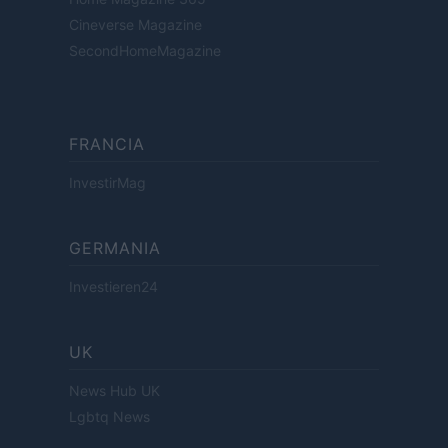
Cineverse Magazine
SecondHomeMagazine
FRANCIA
InvestirMag
GERMANIA
Investieren24
UK
News Hub UK
Lgbtq News