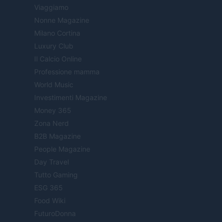
Viaggiamo
Nonne Magazine
Milano Cortina
Luxury Club
Il Calcio Online
Professione mamma
World Music
Investimenti Magazine
Money 365
Zona Nerd
B2B Magazine
People Magazine
Day Travel
Tutto Gaming
ESG 365
Food Wiki
FuturoDonna