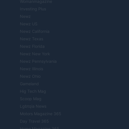
Womanmagazine
Investing Plus
Newz
Newz US
Newz California
Newz Texas
Newz Florida
Newz New York
Newz Pennsylvania
Newz Illinois
Newz Ohio
Gameland
Hig Tech Mag
Scoop Mag
Lgbtqia News
Motors Magazine 365
Day Travel 365
Home Magazine 365