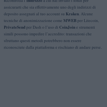
indirizzo
Ricontrolla l’
a cui hai inviato i fondi per
assicurarti che sia effettivamente uno degli indirizzi di
Kraken
deposito assegnati al tuo account su
. Alcune
MWEB
tecniche di anonimizzazione come
per Litecoin,
PrivateSend
CoinJoin
per Dash o l’uso di
e strumenti
simili possono impedire l’accredito: transazioni che
sfruttano questi metodi potrebbero non essere
riconosciute dalla piattaforma e rischiano di andare perse.