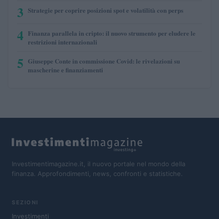
3
Strategie per coprire posizioni spot e volatilità con perps
4
Finanza parallela in cripto: il nuovo strumento per eludere le
restrizioni internazionali
5
Giuseppe Conte in commissione Covid: le rivelazioni su
mascherine e finanziamenti
Investimentimagazine.it, il nuovo portale nel mondo della
finanza. Approfondimenti, news, confronti e statistiche.
SEZIONI
Investimenti