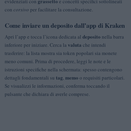
grassetto
evidenziati con
e concetti specifici sottolineati
con
corsivo
per facilitare la consultazione.
Come inviare un deposito dall’app di Kraken
deposito
Apri l’app e tocca l’icona dedicata al
nella barra
valuta
inferiore per iniziare. Cerca la
che intendi
trasferire: la lista mostra sia token popolari sia monete
meno comuni. Prima di procedere, leggi le note e le
istruzioni specifiche nella schermata: spesso contengono
tag
memo
dettagli fondamentali su
,
o requisiti particolari.
Se visualizzi le informazioni, conferma toccando il
pulsante che dichiara di averle comprese.