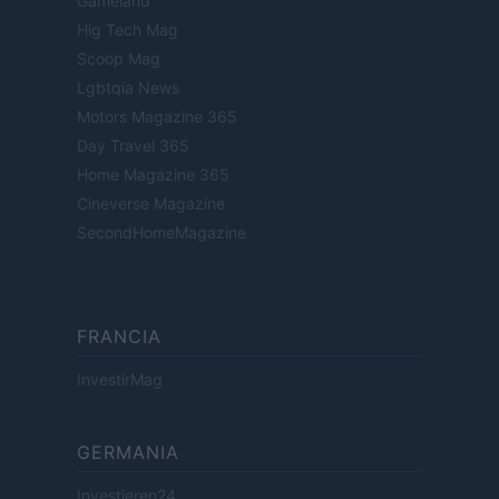
Gameland
Hig Tech Mag
Scoop Mag
Lgbtqia News
Motors Magazine 365
Day Travel 365
Home Magazine 365
Cineverse Magazine
SecondHomeMagazine
FRANCIA
InvestirMag
GERMANIA
Investieren24