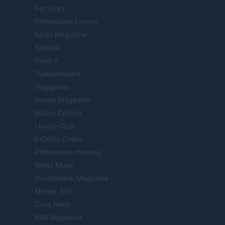
Pet Story
Professione Lavoro
Sport Magazine
Style24
Think.it
Tuobenessere
Viaggiamo
Nonne Magazine
Milano Cortina
Luxury Club
Il Calcio Online
Professione mamma
World Music
Investimenti Magazine
Money 365
Zona Nerd
B2B Magazine