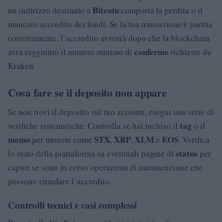
Bitcoin
un indirizzo destinato a
comporta la perdita o il
mancato accredito dei fondi. Se la tua transazione è partita
correttamente, l’accredito avverrà dopo che la blockchain
conferme
avrà raggiunto il numero minimo di
richieste da
Kraken.
Cosa fare se il deposito non appare
Se non trovi il deposito sul tuo account, esegui una serie di
tag
verifiche sistematiche. Controlla se hai incluso il
o il
memo
STX
XRP
XLM
EOS
per monete come
,
,
e
. Verifica
status
lo stato della piattaforma su eventuali pagine di
per
capire se sono in corso operazioni di manutenzione che
possono ritardare l’accredito.
Controlli tecnici e casi complessi