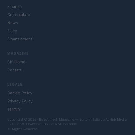
Finanza
Criptovalute
News
Fisco
Finanziamenti
MAGAZINE
Chi siamo
Contatti
LEGALE
Cookie Policy
Privacy Policy
Termini
Copyright © 2026 · Investimenti Magazine — Edito in Italia da
AdHub Media
S.r.l.
· P.IVA 13542920965 · REA MI 2729933
All Rights Reserved