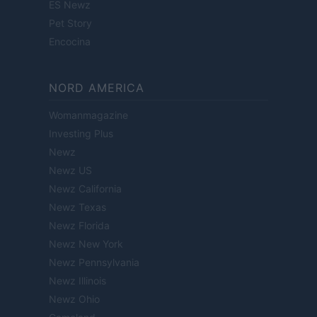
ES Newz
Pet Story
Encocina
NORD AMERICA
Womanmagazine
Investing Plus
Newz
Newz US
Newz California
Newz Texas
Newz Florida
Newz New York
Newz Pennsylvania
Newz Illinois
Newz Ohio