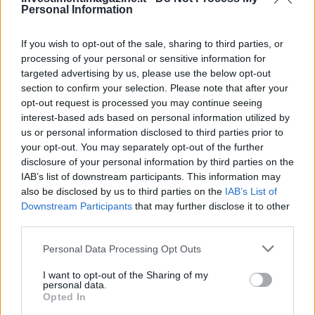
Personal Information
If you wish to opt-out of the sale, sharing to third parties, or
processing of your personal or sensitive information for
targeted advertising by us, please use the below opt-out
section to confirm your selection. Please note that after your
opt-out request is processed you may continue seeing
interest-based ads based on personal information utilized by
us or personal information disclosed to third parties prior to
your opt-out. You may separately opt-out of the further
disclosure of your personal information by third parties on the
IAB’s list of downstream participants. This information may
also be disclosed by us to third parties on the
IAB’s List of
Downstream Participants
that may further disclose it to other
third parties.
Please note that this website/app uses one or more Google
Personal Data Processing Opt Outs
services and may gather and store information including but
not limited to your visit or usage behaviour. You may click to
I want to opt-out of the Sharing of my
personal data.
grant or deny consent to Google and its third-party tags to
Opted In
use your data for below specified purposes in below Google