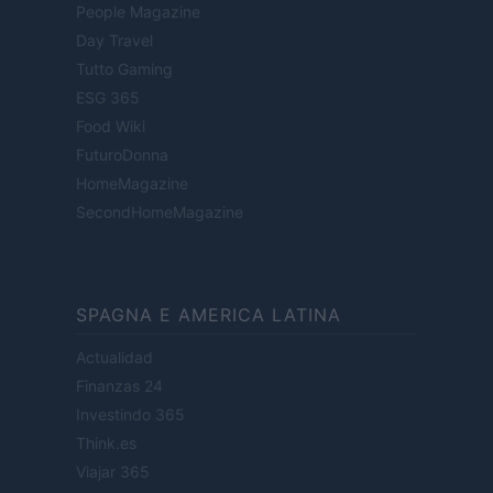
People Magazine
Day Travel
Tutto Gaming
ESG 365
Food Wiki
FuturoDonna
HomeMagazine
SecondHomeMagazine
SPAGNA E AMERICA LATINA
Actualidad
Finanzas 24
Investindo 365
Think.es
Viajar 365