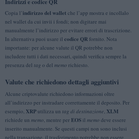
Indirizzi e codice QR
indirizzo del wallet
Copia l’
che l’app mostra e incollalo
nel wallet da cui invii i fondi; non digitare mai
manualmente l’indirizzo per evitare errori di trascrizione.
codice QR
In alternativa puoi usare il
fornito. Nota
importante: per alcune valute il QR potrebbe non
includere tutti i dati necessari, quindi verifica sempre la
presenza del
tag
o del
memo
richiesto.
Valute che richiedono dettagli aggiuntivi
Alcune criptovalute richiedono informazioni oltre
all’indirizzo per instradare correttamente il deposito. Per
XRP
XLM
esempio,
utilizza un
tag di destinazione
,
EOS
richiede un
memo
, mentre per
il
memo
deve essere
inserito manualmente. Se questi campi non sono inclusi
nella transazione, il trasferimento potrebbe non essere