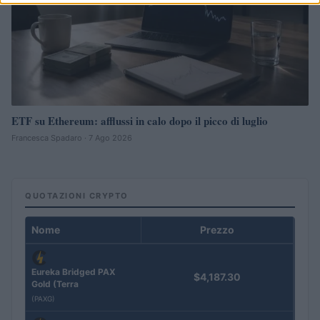
ETF su Ethereum: afflussi in calo dopo il picco di luglio
Francesca Spadaro · 7 Ago 2026
QUOTAZIONI CRYPTO
Nome
Prezzo
Eureka Bridged PAX
$4,187.30
Gold (Terra
(PAXG)