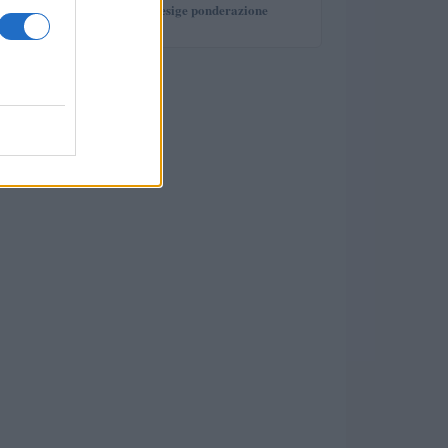
investimento che esige ponderazione