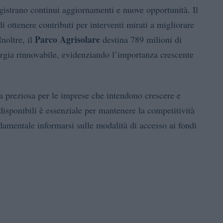
egistrano continui aggiornamenti e nuove opportunità. Il
di ottenere contributi per interventi mirati a migliorare
Parco Agrisolare
Inoltre, il
destina 789 milioni di
ergia rinnovabile, evidenziando l’importanza crescente
a preziosa per le imprese che intendono crescere e
disponibili è essenziale per mantenere la competitività
amentale informarsi sulle modalità di accesso ai fondi