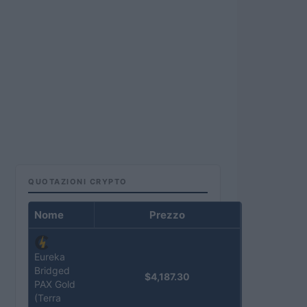
QUOTAZIONI CRYPTO
Nome
Prezzo
Eureka
Bridged
$4,187.30
PAX Gold
(Terra