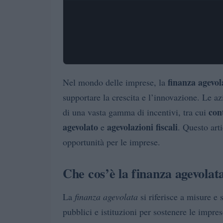
finanza agevol
Nel mondo delle imprese, la
supportare la crescita e l’innovazione. Le a
con
di una vasta gamma di incentivi, tra cui
agevolato
agevolazioni fiscali
e
. Questo art
opportunità per le imprese.
Che cos’è la finanza agevolat
La
finanza agevolata
si riferisce a misure e 
pubblici e istituzioni per sostenere le impr