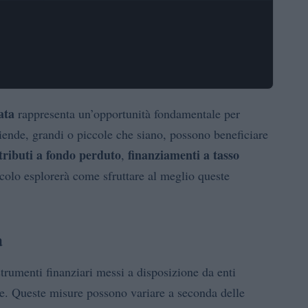
ata
rappresenta un’opportunità fondamentale per
ziende, grandi o piccole che siano, possono beneficiare
tributi a fondo perduto
finanziamenti a tasso
,
icolo esplorerà come sfruttare al meglio queste
a
strumenti finanziari messi a disposizione da enti
ese. Queste misure possono variare a seconda delle