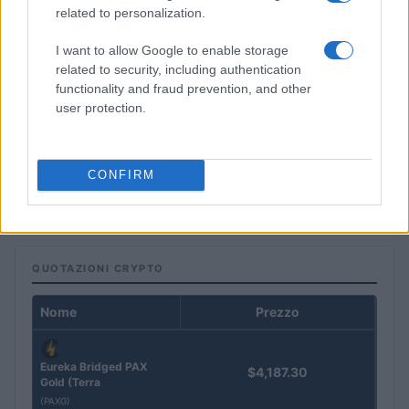
related to personalization.
I want to allow Google to enable storage
related to security, including authentication
functionality and fraud prevention, and other
user protection.
SpaceX in ascesa: Unipol e Intesa Sanpaolo tra gli investitori
principali
CONFIRM
Francesca Galli · 8 Ago 2026
QUOTAZIONI CRYPTO
Nome
Prezzo
Eureka Bridged PAX
$4,187.30
Gold (Terra
(PAXG)