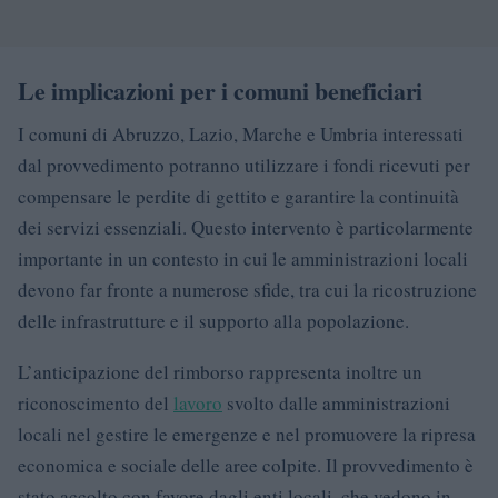
Le implicazioni per i comuni beneficiari
I comuni di Abruzzo, Lazio, Marche e Umbria interessati
dal provvedimento potranno utilizzare i fondi ricevuti per
compensare le perdite di gettito e garantire la continuità
dei servizi essenziali. Questo intervento è particolarmente
importante in un contesto in cui le amministrazioni locali
devono far fronte a numerose sfide, tra cui la ricostruzione
delle infrastrutture e il supporto alla popolazione.
L’anticipazione del rimborso rappresenta inoltre un
riconoscimento del
lavoro
svolto dalle amministrazioni
locali nel gestire le emergenze e nel promuovere la ripresa
economica e sociale delle aree colpite. Il provvedimento è
stato accolto con favore dagli enti locali, che vedono in