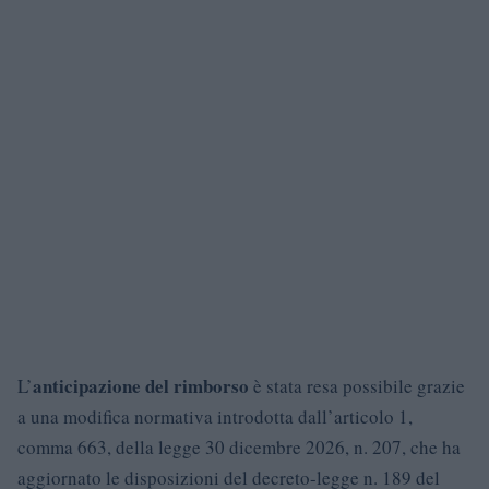
anticipazione del rimborso
L’
è stata resa possibile grazie
a una modifica normativa introdotta dall’articolo 1,
comma 663, della legge 30 dicembre 2026, n. 207, che ha
aggiornato le disposizioni del decreto-legge n. 189 del