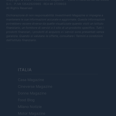
S.r.l.
· P.IVA 13542920965 · REA MI 2729933
All Rights Reserved
Dichiarazione di non responsabilità: Investimenti Magazine si impegna a
mantenere le sue informazioni accurate e aggiornate. Queste informazioni
potrebbero essere diverse da quelle visualizzate quando visiti un istituto
finanziario, un fornitore di servizi o il sito di un prodotto specifico. Tutti i
prodotti finanziari, i prodotti di acquisto e i servizi sono presentati senza
garanzia. Quando si valutano le offerte, consultare i Termini e condizioni
dell'istituto finanziario.
ITALIA
Casa Magazine
Cineverse Magazine
Donne Magazine
Food Blog
Milano Notizie
Motor Magazine