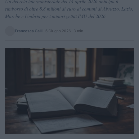
Un decreto interministeriale del 14 aprile 2026 anticipa il
rimborso di oltre 8,8 milioni di euro ai comuni di Abruzzo, Lazio,
Marche e Umbria per i minori gettiti IMU del 2026
Francesca Galli
·
6 Giugno 2026
· 3 min