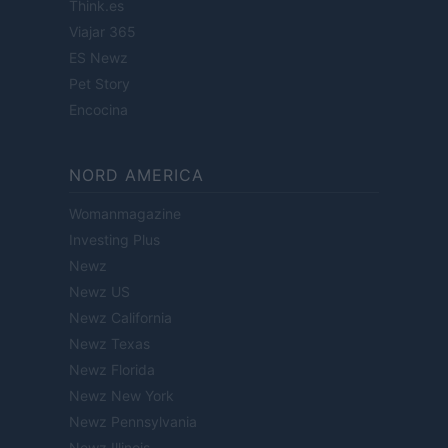
Think.es
Viajar 365
ES Newz
Pet Story
Encocina
NORD AMERICA
Womanmagazine
Investing Plus
Newz
Newz US
Newz California
Newz Texas
Newz Florida
Newz New York
Newz Pennsylvania
Newz Illinois