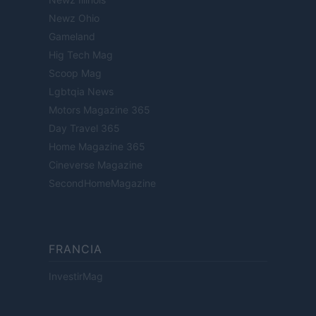
Newz Ohio
Gameland
Hig Tech Mag
Scoop Mag
Lgbtqia News
Motors Magazine 365
Day Travel 365
Home Magazine 365
Cineverse Magazine
SecondHomeMagazine
FRANCIA
InvestirMag