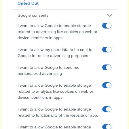
Opted Out
Google consents
I want to allow Google to enable storage
related to advertising like cookies on web or
device identifiers in apps.
I want to allow my user data to be sent to
Google for online advertising purposes.
I want to allow Google to send me
Senato Usa approva maxi-pacchetto di sanzioni a Mosca e
personalized advertising.
Teheran
I want to allow Google to enable storage
Edoardo Vitali · 9 Ago 2026
related to analytics like cookies on web or
device identifiers in apps.
FINANZA
I want to allow Google to enable storage
related to functionality of the website or app.
I want to allow Google to enable storage