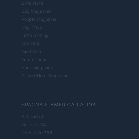
Zona Nerd
B2B Magazine
People Magazine
Day Travel
Tutto Gaming
ESG 365
Food Wiki
FuturoDonna
HomeMagazine
SecondHomeMagazine
SPAGNA E AMERICA LATINA
Actualidad
Finanzas 24
Investindo 365