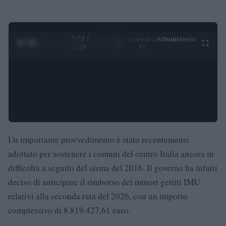
0:29 /
Ad
hub
Media
POWERED
1
/
4
4:27
BY
Un importante provvedimento è stato recentemente
adottato per sostenere i comuni del centro Italia ancora in
difficoltà a seguito del sisma del 2016. Il governo ha infatti
deciso di anticipare il rimborso dei minori gettiti IMU
relativi alla seconda rata del 2026, con un importo
complessivo di 8.819.427,61 euro.