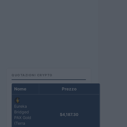
QUOTAZIONI CRYPTO
Nome
Prezzo
Eureka
Bridged
$4,187.30
PAX Gold
(Terra