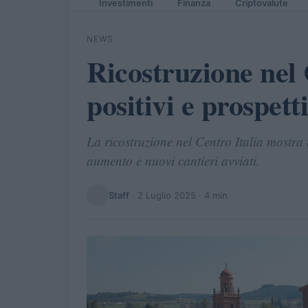
Investimenti
Finanza
Criptovalute
NEWS
Ricostruzione nel 
positivi e prospett
La ricostruzione nel Centro Italia mostra u
aumento e nuovi cantieri avviati.
Staff
·
2 Luglio 2025
· 4 min