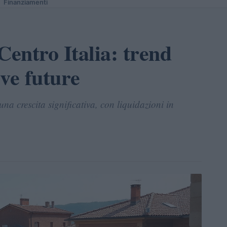
Finanziamenti
Centro Italia: trend
ive future
na crescita significativa, con liquidazioni in