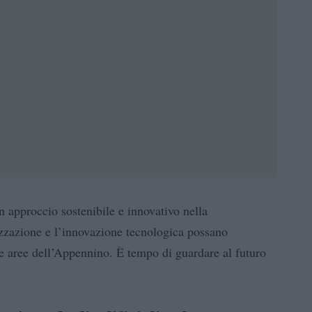
un approccio sostenibile e innovativo nella
izzazione e l’innovazione tecnologica possano
re aree dell’Appennino. È tempo di guardare al futuro