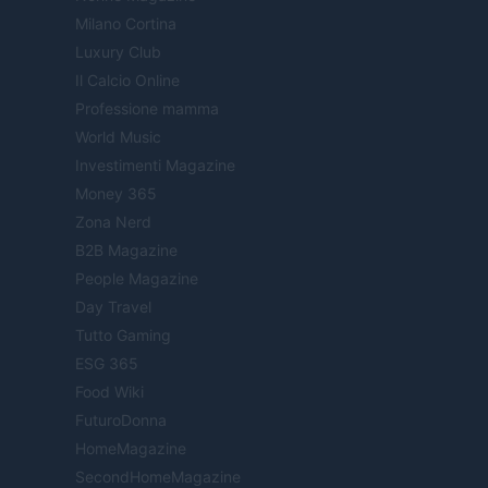
Milano Cortina
Luxury Club
Il Calcio Online
Professione mamma
World Music
Investimenti Magazine
Money 365
Zona Nerd
B2B Magazine
People Magazine
Day Travel
Tutto Gaming
ESG 365
Food Wiki
FuturoDonna
HomeMagazine
SecondHomeMagazine