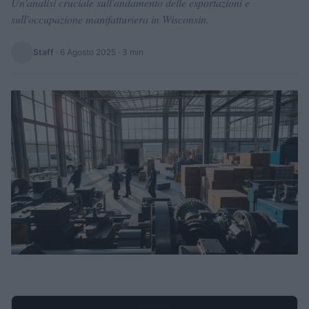
Un'analisi cruciale sull'andamento delle esportazioni e
sull'occupazione manifatturiera in Wisconsin.
Staff
·
6 Agosto 2025
· 3 min