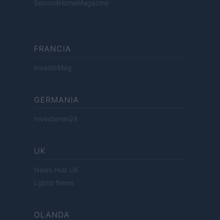
SecondHomeMagazine
FRANCIA
InvestirMag
GERMANIA
Investieren24
UK
News Hub UK
Lgbtq News
OLANDA