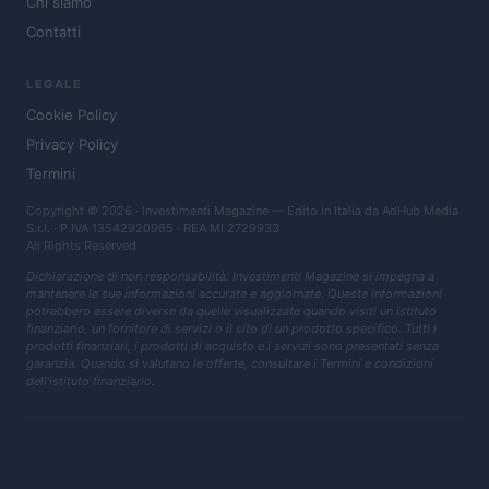
Chi siamo
Contatti
LEGALE
Cookie Policy
Privacy Policy
Termini
Copyright © 2026 · Investimenti Magazine — Edito in Italia da
AdHub Media
S.r.l.
· P.IVA 13542920965 · REA MI 2729933
All Rights Reserved
Dichiarazione di non responsabilità: Investimenti Magazine si impegna a
mantenere le sue informazioni accurate e aggiornate. Queste informazioni
potrebbero essere diverse da quelle visualizzate quando visiti un istituto
finanziario, un fornitore di servizi o il sito di un prodotto specifico. Tutti i
prodotti finanziari, i prodotti di acquisto e i servizi sono presentati senza
garanzia. Quando si valutano le offerte, consultare i Termini e condizioni
dell'istituto finanziario.