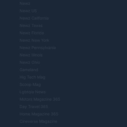
Newz
Newz US
Newz California
Newz Texas
Newz Florida
Newz New York
Newz Pennsylvania
Newz Illinois
Newz Ohio
Gameland
Hig Tech Mag
Scoop Mag
Lgbtqia News
Motors Magazine 365
Day Travel 365
Home Magazine 365
Cineverse Magazine