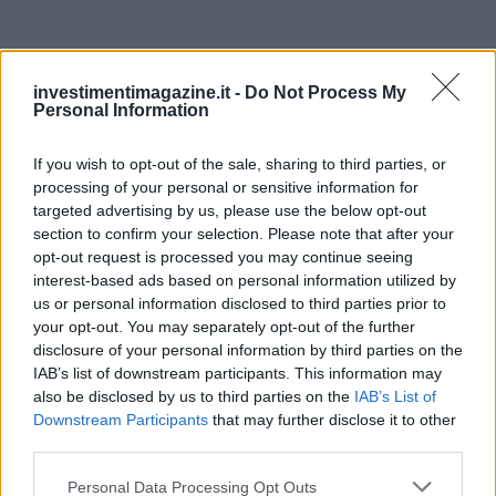
investimentimagazine.it -
Do Not Process My
Personal Information
Continua a leggere
If you wish to opt-out of the sale, sharing to third parties, or
processing of your personal or sensitive information for
targeted advertising by us, please use the below opt-out
NEWS
section to confirm your selection. Please note that after your
opt-out request is processed you may continue seeing
interest-based ads based on personal information utilized by
us or personal information disclosed to third parties prior to
your opt-out. You may separately opt-out of the further
disclosure of your personal information by third parties on the
IAB’s list of downstream participants. This information may
also be disclosed by us to third parties on the
IAB’s List of
Downstream Participants
that may further disclose it to other
third parties.
Please note that this website/app uses one or more Google
Personal Data Processing Opt Outs