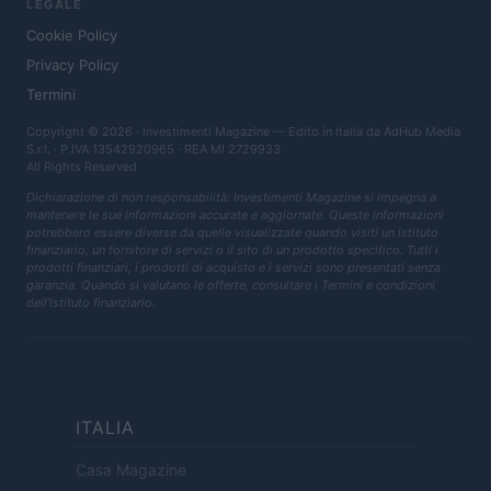
LEGALE
Cookie Policy
Privacy Policy
Termini
Copyright © 2026 · Investimenti Magazine — Edito in Italia da
AdHub Media
S.r.l.
· P.IVA 13542920965 · REA MI 2729933
All Rights Reserved
Dichiarazione di non responsabilità: Investimenti Magazine si impegna a
mantenere le sue informazioni accurate e aggiornate. Queste informazioni
potrebbero essere diverse da quelle visualizzate quando visiti un istituto
finanziario, un fornitore di servizi o il sito di un prodotto specifico. Tutti i
prodotti finanziari, i prodotti di acquisto e i servizi sono presentati senza
garanzia. Quando si valutano le offerte, consultare i Termini e condizioni
dell'istituto finanziario.
ITALIA
Casa Magazine