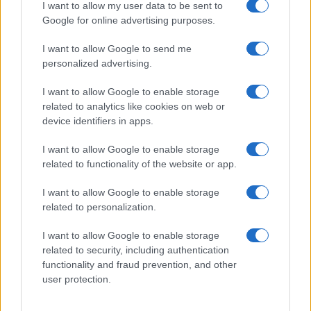
I want to allow my user data to be sent to
Google for online advertising purposes.
NEWS
I want to allow Google to send me
personalized advertising.
I want to allow Google to enable storage
related to analytics like cookies on web or
device identifiers in apps.
I want to allow Google to enable storage
related to functionality of the website or app.
I want to allow Google to enable storage
related to personalization.
La macchina usata più affidabile: un investimento che esige
ponderazione
I want to allow Google to enable storage
Redazione · 5 Ago 2026
related to security, including authentication
functionality and fraud prevention, and other
user protection.
QUOTAZIONI CRYPTO