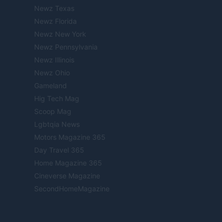
Newz Texas
Newz Florida
Newz New York
Newz Pennsylvania
Newz Illinois
Newz Ohio
Gameland
Hig Tech Mag
Scoop Mag
Lgbtqia News
Motors Magazine 365
Day Travel 365
Home Magazine 365
Cineverse Magazine
SecondHomeMagazine