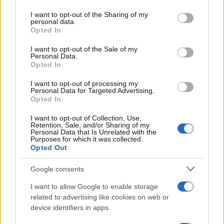
services and may gather and store information including but
Petrolio in calo: Brent a 88.9 dollari, ribassi diffusi tra le
not limited to your visit or usage behaviour. You may click to
I want to opt-out of the Sharing of my
personal data.
materie prime
grant or deny consent to Google and its third-party tags to
Opted In
use your data for below specified purposes in below Google
Andrea Innocenti · 6 Ago 2026
consent section.
I want to opt-out of the Sale of my
Personal Data.
NEWS
Opted In
I want to opt-out of processing my
Personal Data for Targeted Advertising.
Opted In
I want to opt-out of Collection, Use,
Retention, Sale, and/or Sharing of my
Personal Data that Is Unrelated with the
Purposes for which it was collected.
Opted Out
Google consents
I want to allow Google to enable storage
Petrolio in calo: Brent a 91,82$, ribassi a due cifre per greggio
related to advertising like cookies on web or
e oro
device identifiers in apps.
Andrea Innocenti · 5 Ago 2026