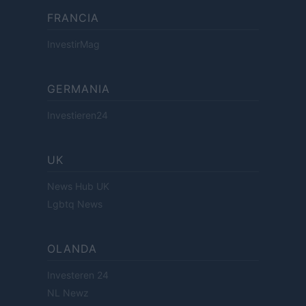
FRANCIA
InvestirMag
GERMANIA
Investieren24
UK
News Hub UK
Lgbtq News
OLANDA
Investeren 24
NL Newz