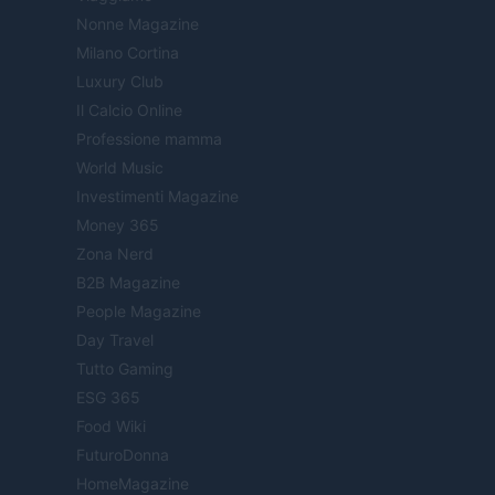
Nonne Magazine
Milano Cortina
Luxury Club
Il Calcio Online
Professione mamma
World Music
Investimenti Magazine
Money 365
Zona Nerd
B2B Magazine
People Magazine
Day Travel
Tutto Gaming
ESG 365
Food Wiki
FuturoDonna
HomeMagazine