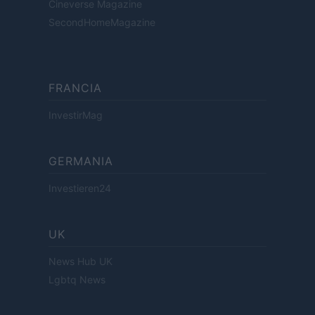
Cineverse Magazine
SecondHomeMagazine
FRANCIA
InvestirMag
GERMANIA
Investieren24
UK
News Hub UK
Lgbtq News