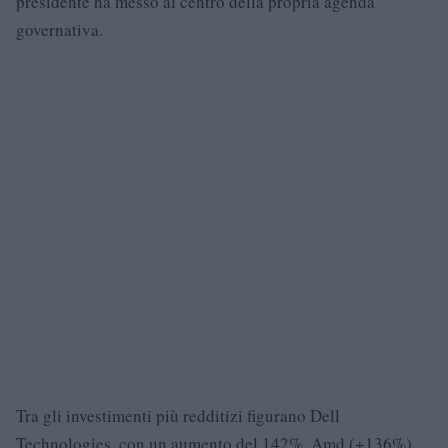
presidente ha messo al centro della propria agenda
governativa.
Tra gli investimenti più redditizi figurano Dell
Technologies, con un aumento del 142%, Amd (+136%),