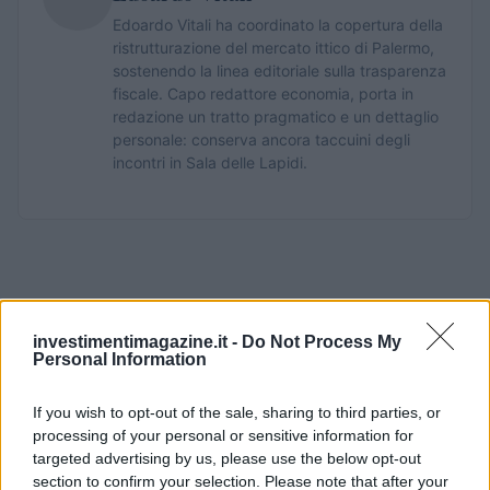
Edoardo Vitali ha coordinato la copertura della
ristrutturazione del mercato ittico di Palermo,
sostenendo la linea editoriale sulla trasparenza
fiscale. Capo redattore economia, porta in
redazione un tratto pragmatico e un dettaglio
personale: conserva ancora taccuini degli
incontri in Sala delle Lapidi.
investimentimagazine.it -
Do Not Process My
Personal Information
If you wish to opt-out of the sale, sharing to third parties, or
processing of your personal or sensitive information for
targeted advertising by us, please use the below opt-out
section to confirm your selection. Please note that after your