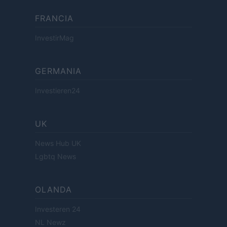
FRANCIA
InvestirMag
GERMANIA
Investieren24
UK
News Hub UK
Lgbtq News
OLANDA
Investeren 24
NL Newz