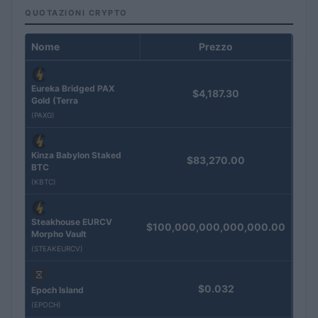
QUOTAZIONI CRYPTO
Nome
Prezzo
Eureka Bridged PAX
$4,187.30
Gold (Terra
(PAXG)
Kinza Babylon Staked
$83,270.00
BTC
(KBTC)
Steakhouse EURCV
$100,000,000,000,000.00
Morpho Vault
(STEAKEURCV)
$0.032
Epoch Island
(EPOCH)