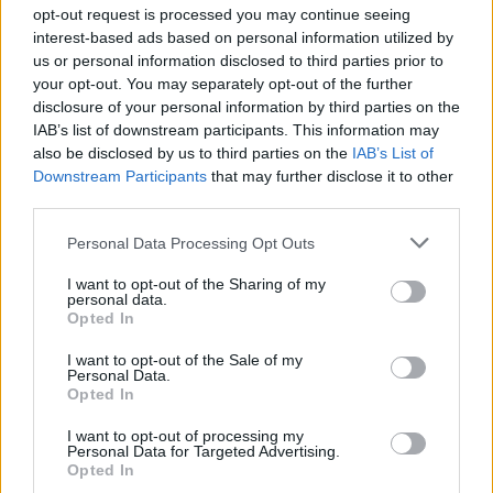
opt-out request is processed you may continue seeing
interest-based ads based on personal information utilized by
us or personal information disclosed to third parties prior to
your opt-out. You may separately opt-out of the further
disclosure of your personal information by third parties on the
IAB’s list of downstream participants. This information may
also be disclosed by us to third parties on the
IAB’s List of
Downstream Participants
that may further disclose it to other
third parties.
Continua a leggere
Please note that this website/app uses one or more Google
Personal Data Processing Opt Outs
services and may gather and store information including but
not limited to your visit or usage behaviour. You may click to
I want to opt-out of the Sharing of my
CRIPTOVALUTE
personal data.
grant or deny consent to Google and its third-party tags to
Opted In
use your data for below specified purposes in below Google
consent section.
I want to opt-out of the Sale of my
Personal Data.
Opted In
I want to opt-out of processing my
Personal Data for Targeted Advertising.
Opted In