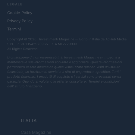
LEGALE
Cookie Policy
Privacy Policy
Termini
Copyright © 2026 · Investimenti Magazine — Edito in Italia da
AdHub Media
S.r.l.
· P.IVA 13542920965 · REA MI 2729933
All Rights Reserved
Dichiarazione di non responsabilità: Investimenti Magazine si impegna a
mantenere le sue informazioni accurate e aggiornate. Queste informazioni
potrebbero essere diverse da quelle visualizzate quando visiti un istituto
finanziario, un fornitore di servizi o il sito di un prodotto specifico. Tutti i
prodotti finanziari, i prodotti di acquisto e i servizi sono presentati senza
garanzia. Quando si valutano le offerte, consultare i Termini e condizioni
dell'istituto finanziario.
ITALIA
Casa Magazine