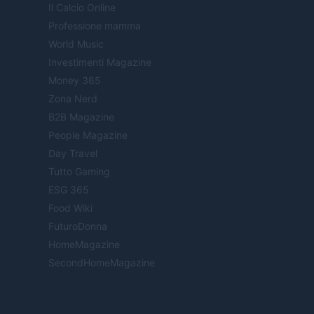
Il Calcio Online
Professione mamma
World Music
Investimenti Magazine
Money 365
Zona Nerd
B2B Magazine
People Magazine
Day Travel
Tutto Gaming
ESG 365
Food Wiki
FuturoDonna
HomeMagazine
SecondHomeMagazine