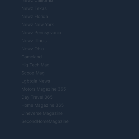
Newz California
Newz Texas
Newz Florida
Newz New York
Newz Pennsylvania
Newz Illinois
Newz Ohio
Gameland
Hig Tech Mag
Scoop Mag
Lgbtqia News
Motors Magazine 365
Day Travel 365
Home Magazine 365
Cineverse Magazine
SecondHomeMagazine