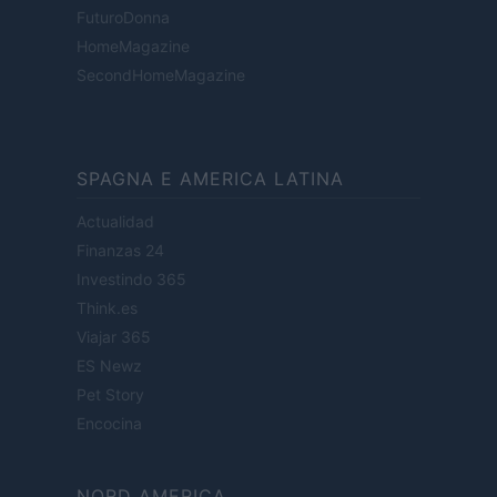
FuturoDonna
HomeMagazine
SecondHomeMagazine
SPAGNA E AMERICA LATINA
Actualidad
Finanzas 24
Investindo 365
Think.es
Viajar 365
ES Newz
Pet Story
Encocina
NORD AMERICA