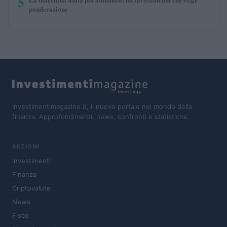
5
ponderazione
Investimentimagazine.it, il nuovo portale nel mondo della
finanza. Approfondimenti, news, confronti e statistiche.
SEZIONI
Investimenti
Finanza
Criptovalute
News
Fisco