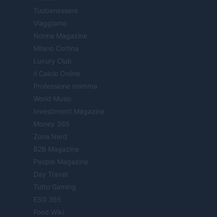
Tuobenessere
Viaggiamo
Nonne Magazine
Milano Cortina
Luxury Club
Il Calcio Online
Professione mamma
World Music
Investimenti Magazine
Money 365
Zona Nerd
B2B Magazine
People Magazine
Day Travel
Tutto Gaming
ESG 365
Food Wiki