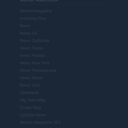
Womanmagazine
Investing Plus
Newz
Newz US
Newz California
Newz Texas
Newz Florida
Newz New York
Newz Pennsylvania
Newz Illinois
Newz Ohio
Gameland
Hig Tech Mag
Scoop Mag
Lgbtqia News
Motors Magazine 365