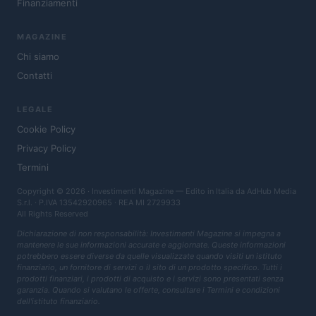
Finanziamenti
MAGAZINE
Chi siamo
Contatti
LEGALE
Cookie Policy
Privacy Policy
Termini
Copyright © 2026 · Investimenti Magazine — Edito in Italia da
AdHub Media
S.r.l.
· P.IVA 13542920965 · REA MI 2729933
All Rights Reserved
Dichiarazione di non responsabilità: Investimenti Magazine si impegna a
mantenere le sue informazioni accurate e aggiornate. Queste informazioni
potrebbero essere diverse da quelle visualizzate quando visiti un istituto
finanziario, un fornitore di servizi o il sito di un prodotto specifico. Tutti i
prodotti finanziari, i prodotti di acquisto e i servizi sono presentati senza
garanzia. Quando si valutano le offerte, consultare i Termini e condizioni
dell'istituto finanziario.