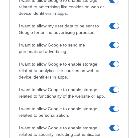
I want to allow Google to enable storage
related to advertising like cookies on web or
device identifiers in apps.
I want to allow my user data to be sent to
La macchina usata più affidabile: un investimento che esige
Google for online advertising purposes.
ponderazione
Redazione · 5 Ago 2026
I want to allow Google to send me
personalized advertising.
NEWS
I want to allow Google to enable storage
related to analytics like cookies on web or
device identifiers in apps.
I want to allow Google to enable storage
related to functionality of the website or app.
I want to allow Google to enable storage
related to personalization.
I want to allow Google to enable storage
related to security, including authentication