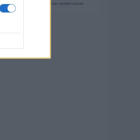
investimento che esige ponderazione