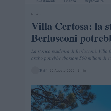
Investimenti
Finanza
Criptovalute
NEWS
Villa Certosa: la s
Berlusconi potreb
La storica residenza di Berlusconi, Villa
arabo potrebbe sborsare 500 milioni di eu
Staff
·
26 Agosto 2025
· 3 min