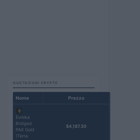
QUOTAZIONI CRYPTO
Nome
Prezzo
Eureka
Bridged
$4,187.30
PAX Gold
(Terra