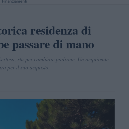
Finanziamenti
torica residenza di
be passare di mano
 Certosa, sta per cambiare padrone. Un acquirente
ro per il suo acquisto.