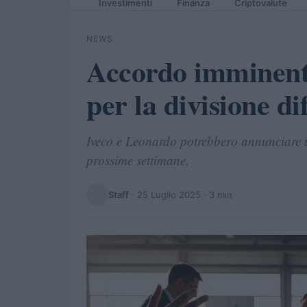
Investimenti
Finanza
Criptovalute
NEWS
Accordo imminent
per la divisione di
Iveco e Leonardo potrebbero annunciare un
prossime settimane.
Staff
·
25 Luglio 2025
· 3 min