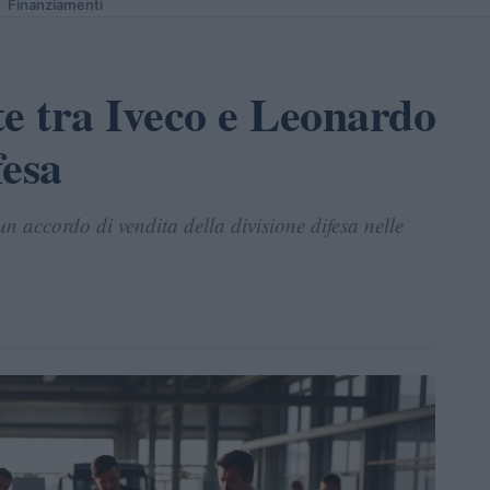
Finanziamenti
e tra Iveco e Leonardo
fesa
 accordo di vendita della divisione difesa nelle