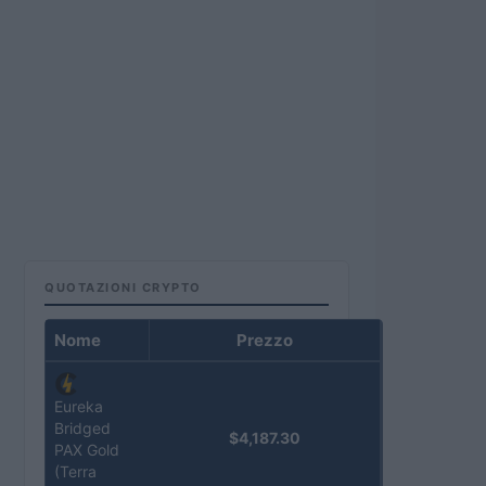
QUOTAZIONI CRYPTO
Nome
Prezzo
Eureka
Bridged
$4,187.30
PAX Gold
(Terra