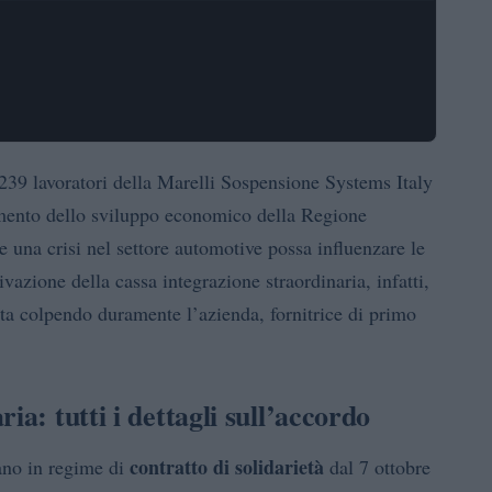
 239 lavoratori della Marelli Sospensione Systems Italy
timento dello sviluppo economico della Regione
e una crisi nel settore automotive possa influenzare le
tivazione della cassa integrazione straordinaria, infatti,
ta colpendo duramente l’azienda, fornitrice di primo
ia: tutti i dettagli sull’accordo
contratto di solidarietà
iano in regime di
dal 7 ottobre