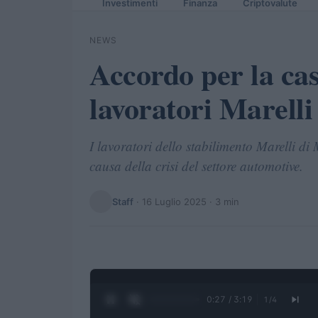
Investimenti
Finanza
Criptovalute
NEWS
Accordo per la cas
lavoratori Marelli
I lavoratori dello stabilimento Marelli di
causa della crisi del settore automotive.
Staff
·
16 Luglio 2025
· 3 min
0:28 / 3:19
1
/
4