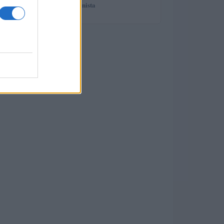
spiega il professionista