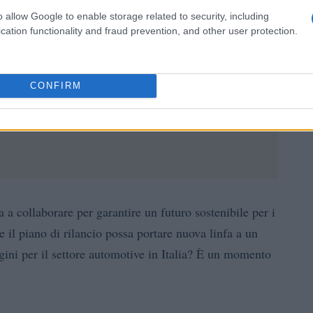
o allow Google to enable storage related to security, including
cation functionality and fraud prevention, and other user protection.
CONFIRM
 a collaborare per garantire un futuro sostenibile per i
e il piano di rilancio possa portare nuova linfa a un
agini per il settore automotive in Italia? È un momento