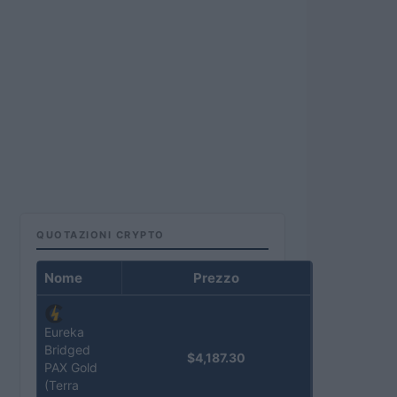
QUOTAZIONI CRYPTO
Nome
Prezzo
Eureka
Bridged
$4,187.30
PAX Gold
(Terra