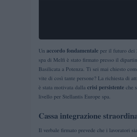
accordo fondamentale
Un
per il futuro dei
spa di Melfi è stato firmato presso il dipar
Basilicata a Potenza. Ti sei mai chiesto com
vite di così tante persone? La richiesta di at
crisi persistente
è stata motivata dalla
che s
livello per Stellantis Europe spa.
Cassa integrazione straordinar
Il verbale firmato prevede che i lavoratori s